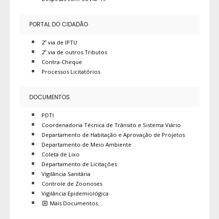
PORTAL DO CIDADÃO
2º via de IPTU
2º via de outros Tributos
Contra-Cheque
Processos Licitatórios
DOCUMENTOS
PDTI
Coordenadoria Técnica de Trânsito e Sistema Viário
Departamento de Habitação e Aprovação de Projetos
Departamento de Meio Ambiente
Coleta de Lixo
Departamento de Licitações
Vigilância Sanitária
Controle de Zoonoses
Vigilância Epidemiológica
Mais Documentos…