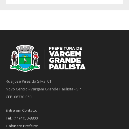
Rua José Pires da Silva, 01
Novo Centro - Vargem Grande Paulista - SP
CEP: 06730-060
Entre em Contato:
Tel.: (11) 4158-8800
Gabinete Prefeito: