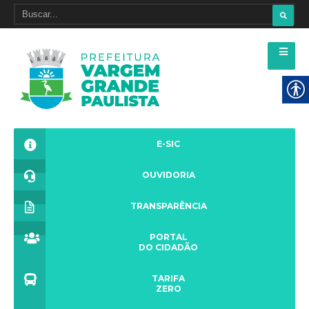
E-SIC
OUVIDORIA
TRANSPARÊNCIA
PORTAL
DO CIDADÃO
TARIFA
ZERO