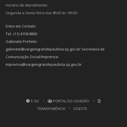
Horário de Atendimento:
Segunda a Sexta-feira das 8h30 às 16h30
Entre em Contato:
Tel.: (11) 4158-8800
Gabinete Prefeito:
gabinete@vargemgrandepaulista.sp.gov.br Secretaria de
Comunicação Social/Imprensa:
imprensa@vargemgrandepaulista.sp.gov.br
E-SIC
PORTAL DO CIDADÃO
TRANSPARÊNCIA
CIOESTE