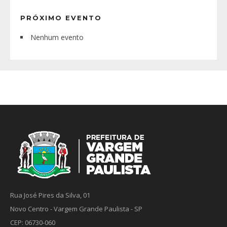
PRÓXIMO EVENTO
Nenhum evento
Rua José Pires da Silva, 01
Novo Centro - Vargem Grande Paulista - SP
CEP: 06730-060