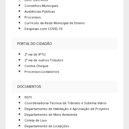
Conselhos Municipais
Audiências Públicas
Processos
Currículo da Rede Municipal de Ensino
Despesas com COVID-19
PORTAL DO CIDADÃO
2º via de IPTU
2º via de outros Tributos
Contra-Cheque
Processos Licitatórios
DOCUMENTOS
PDTI
Coordenadoria Técnica de Trânsito e Sistema Viário
Departamento de Habitação e Aprovação de Projetos
Departamento de Meio Ambiente
Coleta de Lixo
Departamento de Licitações