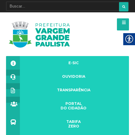
E-SIC
OUVIDORIA
TRANSPARÊNCIA
PORTAL
DO CIDADÃO
TARIFA
ZERO