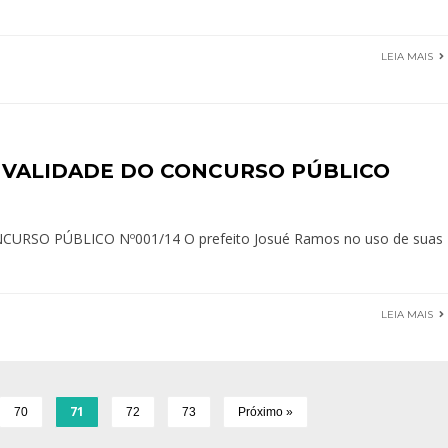
LEIA MAIS
VALIDADE DO CONCURSO PÚBLICO
SO PÚBLICO Nº001/14 O prefeito Josué Ramos no uso de suas
LEIA MAIS
71
70
72
73
Próximo »