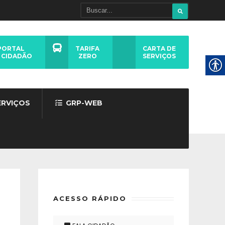
PORTAL
TARIFA
CARTA DE
 CIDADÃO
ZERO
SERVIÇOS
ERVIÇOS
GRP-WEB
ACESSO RÁPIDO