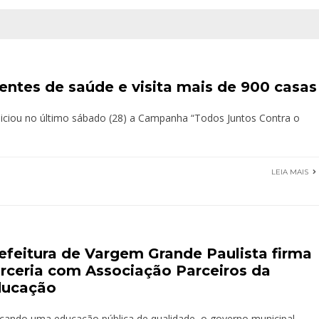
ntes de saúde e visita mais de 900 casas
niciou no último sábado (28) a Campanha “Todos Juntos Contra o
LEIA MAIS
efeitura de Vargem Grande Paulista firma
rceria com Associação Parceiros da
ducação
cando uma educação pública de qualidade, o governo municipal