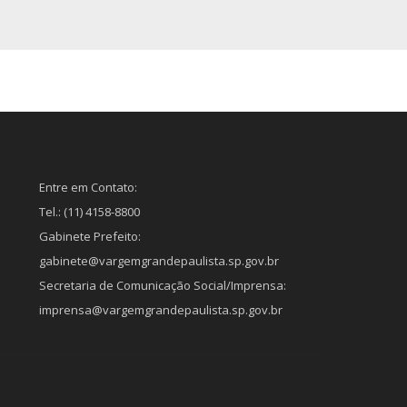
Entre em Contato:
Tel.: (11) 4158-8800
Gabinete Prefeito:
gabinete@vargemgrandepaulista.sp.gov.br
Secretaria de Comunicação Social/Imprensa:
imprensa@vargemgrandepaulista.sp.gov.br