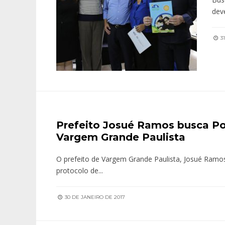
dev
31
Prefeito Josué Ramos busca P
Vargem Grande Paulista
O prefeito de Vargem Grande Paulista, Josué Ramos,
protocolo de
...
30 DE JANEIRO DE 2017