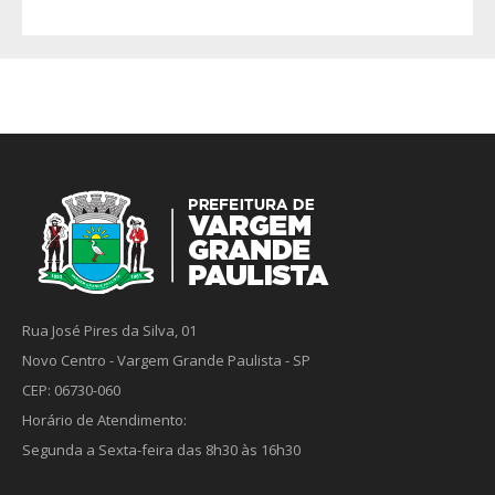
Rua José Pires da Silva, 01
Novo Centro - Vargem Grande Paulista - SP
CEP: 06730-060
Horário de Atendimento:
Segunda a Sexta-feira das 8h30 às 16h30