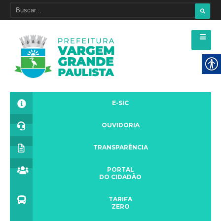
E-SIC
OUVIDORIA
TRANSPARÊNCIA
PORTAL
DO CIDADÃO
TARIFA
ZERO