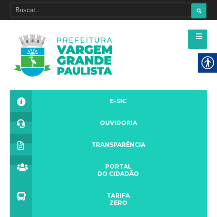
E-SIC
OUVIDORIA
TRANSPARÊNCIA
PORTAL
DO CIDADÃO
TARIFA
ZERO