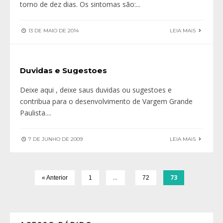
torno de dez dias. Os sintomas são:
...
13 DE MAIO DE 2014
LEIA MAIS
Duvidas e Sugestoes
Deixe aqui , deixe saus duvidas ou sugestoes e
contribua para o desenvolvimento de Vargem Grande
Paulista.
...
7 DE JUNHO DE 2009
LEIA MAIS
…
73
« Anterior
1
72