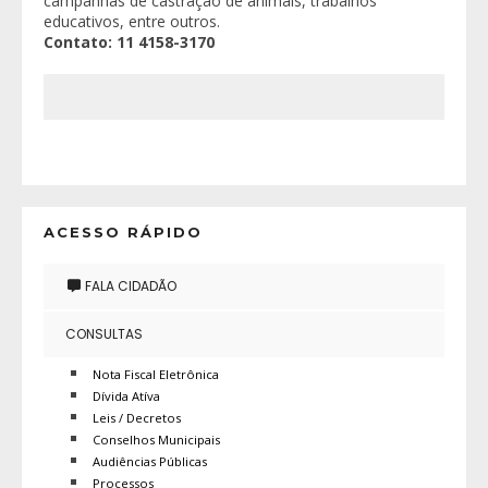
campanhas de castração de animais, trabalhos
educativos, entre outros.
Contato: 11 4158-3170
ACESSO RÁPIDO
FALA CIDADÃO
CONSULTAS
Nota Fiscal Eletrônica
Dívida Atíva
Leis / Decretos
Conselhos Municipais
Audiências Públicas
Processos