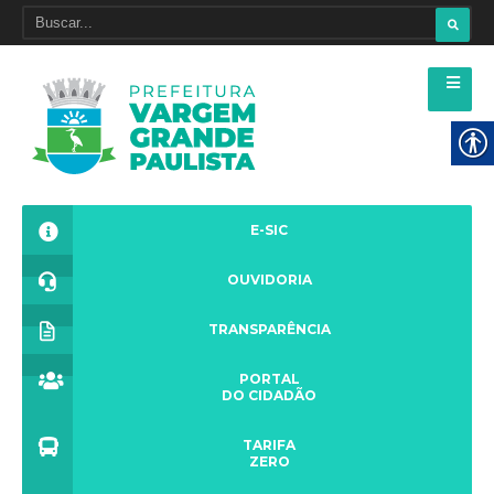
E-SIC
OUVIDORIA
TRANSPARÊNCIA
PORTAL
DO CIDADÃO
TARIFA
ZERO