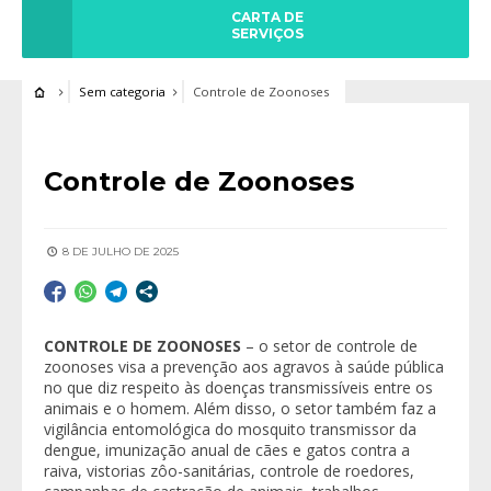
CARTA DE
SERVIÇOS
Sem categoria
Controle de Zoonoses
Controle de Zoonoses
8 DE JULHO DE 2025
CONTROLE DE ZOONOSES
– o setor de controle de
zoonoses visa a prevenção aos agravos à saúde pública
no que diz respeito às doenças transmissíveis entre os
animais e o homem. Além disso, o setor também faz a
vigilância entomológica do mosquito transmissor da
dengue, imunização anual de cães e gatos contra a
raiva, vistorias zôo-sanitárias, controle de roedores,