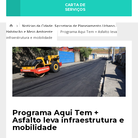
CARTA DE
SERVIÇOS
Notícias da Cidade
,
Secretaria de Planejamento Urbano,
Habitação e Meio Ambiente
Programa Aqui Tem + Asfalto leva
infraestrutura e mobilidade
Programa Aqui Tem +
Asfalto leva infraestrutura e
mobilidade