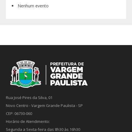
Nenhum evento
Rua José Pires da Silva, 01
Novo Centro - Vargem Grande Paulista - SP
CEP: 06730-060
Horário de Atendimento:
Segunda a Sexta-feira das 8h30 às 16h30