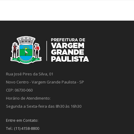
Rua José Pires da Silva, 01
Novo Centro - Vargem Grande Paulista - SP
CEP: 06730-060
Horário de Atendimento:
Segunda a Sexta-feira das 8h30 às 16h30
Entre em Contato:
Tel.: (11) 4158-8800