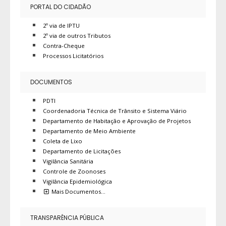
PORTAL DO CIDADÃO
2º via de IPTU
2º via de outros Tributos
Contra-Cheque
Processos Licitatórios
DOCUMENTOS
PDTI
Coordenadoria Técnica de Trânsito e Sistema Viário
Departamento de Habitação e Aprovação de Projetos
Departamento de Meio Ambiente
Coleta de Lixo
Departamento de Licitações
Vigilância Sanitária
Controle de Zoonoses
Vigilância Epidemiológica
Mais Documentos…
TRANSPARÊNCIA PÚBLICA