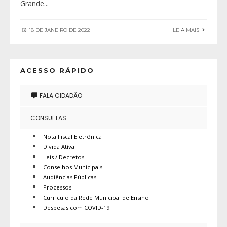
Grande
...
18 DE JANEIRO DE 2022
LEIA MAIS
ACESSO RÁPIDO
FALA CIDADÃO
CONSULTAS
Nota Fiscal Eletrônica
Dívida Atíva
Leis / Decretos
Conselhos Municipais
Audiências Públicas
Processos
Currículo da Rede Municipal de Ensino
Despesas com COVID-19