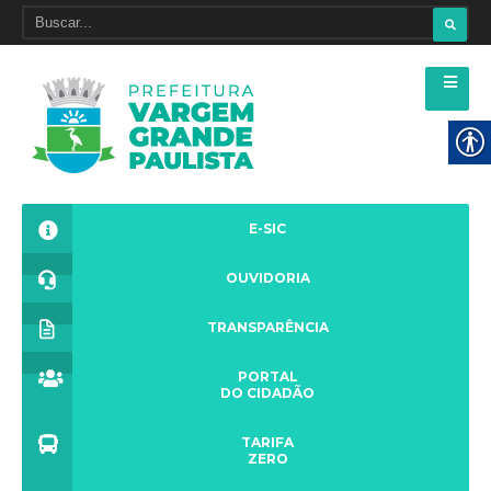
E-SIC
OUVIDORIA
TRANSPARÊNCIA
PORTAL
DO CIDADÃO
TARIFA
ZERO