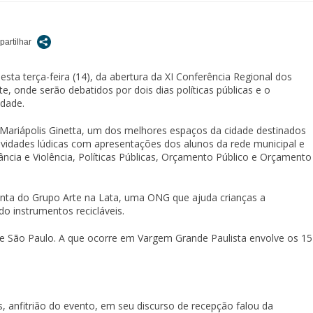
sta terça-feira (14), da abertura da XI Conferência Regional dos
e, onde serão debatidos por dois dias políticas públicas e o
edade.
Mariápolis Ginetta, um dos melhores espaços da cidade destinados
ividades lúdicas com apresentações dos alunos da rede municipal e
ância e Violência, Políticas Públicas, Orçamento Público e Orçamento
conta do Grupo Arte na Lata, uma ONG que ajuda crianças a
o instrumentos recicláveis.
de São Paulo. A que ocorre em Vargem Grande Paulista envolve os 15
, anfitrião do evento, em seu discurso de recepção falou da