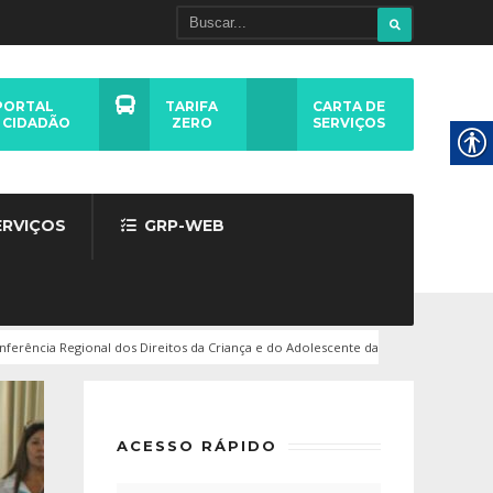
PORTAL
TARIFA
CARTA DE
 CIDADÃO
ZERO
SERVIÇOS
ERVIÇOS
GRP-WEB
nferência Regional dos Direitos da Criança e do Adolescente da
ACESSO RÁPIDO