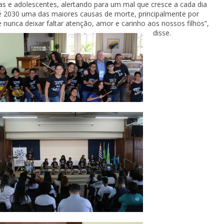
as e adolescentes, alertando para um mal que cresce a cada dia
até 2030 uma das maiores causas de morte, principalmente por
e nunca deixar faltar atenção, amor e carinho aos nossos filhos”,
disse.