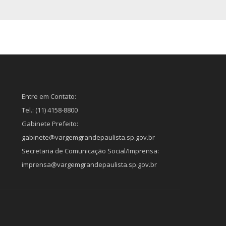
Entre em Contato:
Tel.: (11) 4158-8800
Gabinete Prefeito:
gabinete@vargemgrandepaulista.sp.gov.br
Secretaria de Comunicação Social/Imprensa:
imprensa@vargemgrandepaulista.sp.gov.br