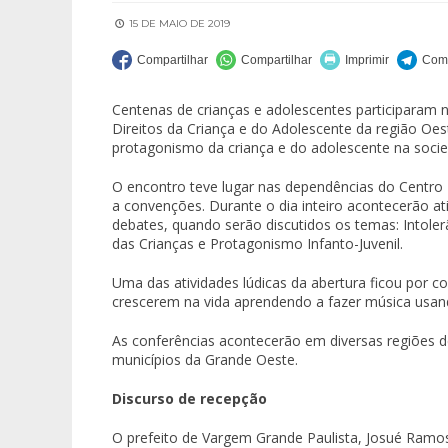
15 DE MAIO DE 2019
Centenas de crianças e adolescentes participaram ne
Direitos da Criança e do Adolescente da região Oest
protagonismo da criança e do adolescente na soci
O encontro teve lugar nas dependências do Centro 
a convenções. Durante o dia inteiro acontecerão at
debates, quando serão discutidos os temas: Intoler
das Crianças e Protagonismo Infanto-Juvenil.
Uma das atividades lúdicas da abertura ficou por 
crescerem na vida aprendendo a fazer música usand
As conferências acontecerão em diversas regiões 
municípios da Grande Oeste.
Discurso de recepção
O prefeito de Vargem Grande Paulista, Josué Ramos