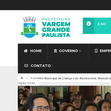
E-SIC
HOME
GOVERNO
EMPR
CONTATO
Conselho Municipal da Criança e do Adolescente
,
Notícias 
região Oeste