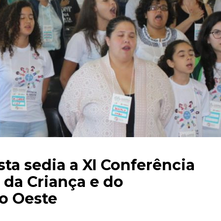
ta sedia a XI Conferência
 da Criança e do
o Oeste