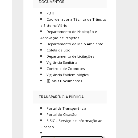
DOCUMENTOS
PDTI
Coordenadoria Técnica de Trânsito
e Sistema Viário
Departamento de Habitação e
Aprovação de Projetos
Departamento de Meio Ambiente
Coleta de Lixo
Departamento de Licitações
Vigilância Sanitária
Controle de Zoonoses
Vigilância Epidemiológica
Mais Documentos…
TRANSPARÊNCIA PÚBLICA
Portal da Transparência
Portal do Cidadão
E-SIC – Serviço de Informação ao
Cidadão