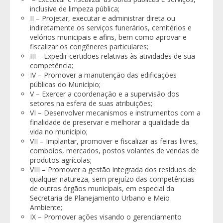
inclusive de limpeza pública;
II – Projetar, executar e administrar direta ou
indiretamente os serviços funerários, cemitérios e
velórios municipais e afins, bem como aprovar e
fiscalizar os congêneres particulares;
III – Expedir certidões relativas às atividades de sua
competência;
IV – Promover a manutenção das edificações
públicas do Município;
V – Exercer a coordenação e a supervisão dos
setores na esfera de suas atribuições;
VI – Desenvolver mecanismos e instrumentos com a
finalidade de preservar e melhorar a qualidade da
vida no município;
VII – Implantar, promover e fiscalizar as feiras livres,
comboios, mercados, postos volantes de vendas de
produtos agrícolas;
VIII – Promover a gestão integrada dos resíduos de
qualquer natureza, sem prejuízo das competências
de outros órgãos municipais, em especial da
Secretaria de Planejamento Urbano e Meio
Ambiente;
IX – Promover ações visando o gerenciamento