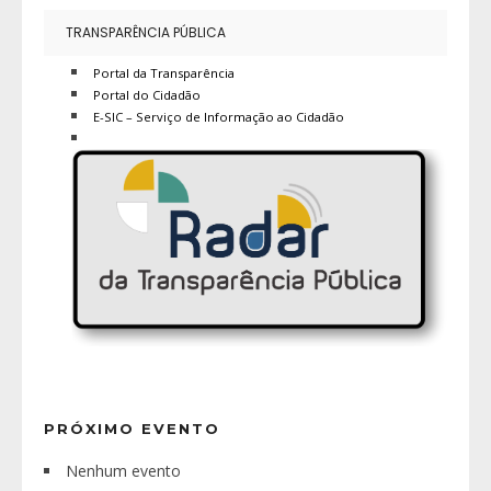
TRANSPARÊNCIA PÚBLICA
Portal da Transparência
Portal do Cidadão
E-SIC – Serviço de Informação ao Cidadão
PRÓXIMO EVENTO
Nenhum evento