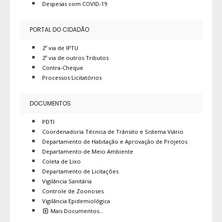
Despesas com COVID-19
PORTAL DO CIDADÃO
2º via de IPTU
2º via de outros Tributos
Contra-Cheque
Processos Licitatórios
DOCUMENTOS
PDTI
Coordenadoria Técnica de Trânsito e Sistema Viário
Departamento de Habitação e Aprovação de Projetos
Departamento de Meio Ambiente
Coleta de Lixo
Departamento de Licitações
Vigilância Sanitária
Controle de Zoonoses
Vigilância Epidemiológica
Mais Documentos…