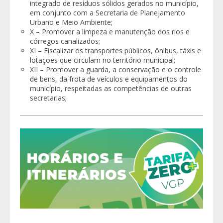
integrado de resíduos sólidos gerados no município,
em conjunto com a Secretaria de Planejamento
Urbano e Meio Ambiente;
X – Promover a limpeza e manutenção dos rios e
córregos canalizados;
XI – Fiscalizar os transportes públicos, ônibus, táxis e
lotações que circulam no território municipal;
XII – Promover a guarda, a conservação e o controle
de bens, da frota de veículos e equipamentos do
município, respeitadas as competências de outras
secretarias;