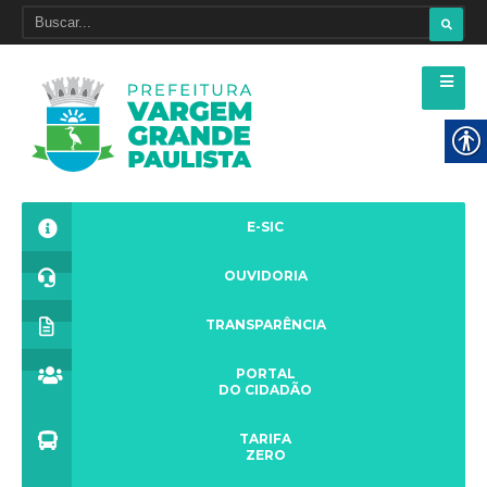
E-SIC
OUVIDORIA
TRANSPARÊNCIA
PORTAL
DO CIDADÃO
TARIFA
ZERO