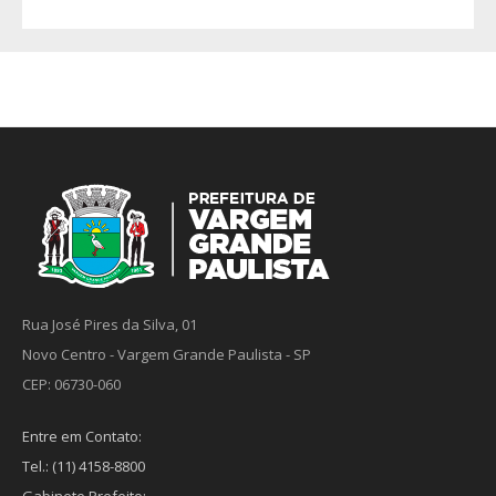
Rua José Pires da Silva, 01
Novo Centro - Vargem Grande Paulista - SP
CEP: 06730-060
Entre em Contato:
Tel.: (11) 4158-8800