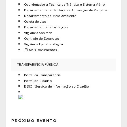
Coordenadoria Técnica de Trânsito e Sistema Viário
Departamento de Habitação e Aprovação de Projetos
Departamento de Meio Ambiente
Coleta de Lixo
Departamento de Licitações
Vigilância Sanitária
Controle de Zoonoses
Vigilância Epidemiológica
Mais Documentos…
TRANSPARÊNCIA PÚBLICA
Portal da Transparência
Portal do Cidadão
E-SIC – Serviço de Informação ao Cidadão
PRÓXIMO EVENTO