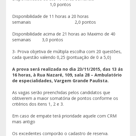
1,0 pontos
Disponibilidade de 11 horas a 20 horas
semanais 2,0 pontos
Disponibilidade acima de 21 horas ao Maximo de 40
semanais 3,0 pontos
3- Prova objetiva de múltipla escolha com 20 questões,
cada questão valendo 0,25 (pontuação de 0 a 5,0)
A prova será realizada no dia 23/11/2015, das 13 ás
16 horas, à Rua Nazaré, 109, sala 28 – Ambulatório
de especialidades, Vargem Grande Paulista.
As vagas serão preenchidas pelos candidatos que
obtiverem a maior somatória de pontos conforme os
critérios dos itens 1, 2 e 3.
Em caso de empate terá prioridade aquele com CRM
mais antigo
Os excedentes comporão o cadastro de reserva.