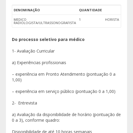
DENOMINAÇÃO
QUANTIDADE
MEDICO
1
HORISTA
RADIOLOGISTA/ULTRASSONOGRAFISTA
Do processo seletivo para médico
1- Avaliação Curricular
a) Experiências profissionais
– experiência em Pronto Atendimento (pontuação 0 a
1,00)
– experiência em serviço público (pontuação 0 a 1,00)
2- Entrevista
a) Avaliação da disponibilidade de horário (pontuação de
0 a 3), conforme quadro:
Disponibilidade de até 10 horas semanais