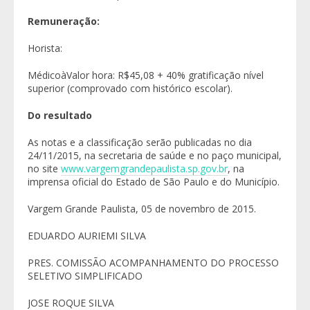
Remuneração:
Horista:
MédicoàValor hora: R$45,08 + 40% gratificação nível
superior (comprovado com histórico escolar).
Do resultado
As notas e a classificação serão publicadas no dia
24/11/2015, na secretaria de saúde e no paço municipal,
no site
www.vargemgrandepaulista.sp.gov.br
, na
imprensa oficial do Estado de São Paulo e do Município.
Vargem Grande Paulista, 05 de novembro de 2015.
EDUARDO AURIEMI SILVA
PRES. COMISSÃO ACOMPANHAMENTO DO PROCESSO
SELETIVO SIMPLIFICADO
JOSE ROQUE SILVA