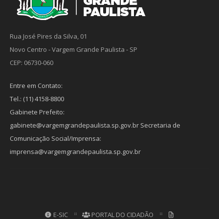
Rua José Pires da Silva, 01
Novo Centro - Vargem Grande Paulista - SP
CEP: 06730-060
Entre em Contato:
Tel.: (11) 4158-8800
Gabinete Prefeito:
gabinete@vargemgrandepaulista.sp.gov.br Secretaria de
Comunicação Social/Imprensa:
imprensa@vargemgrandepaulista.sp.gov.br
E-SIC
PORTAL DO CIDADÃO