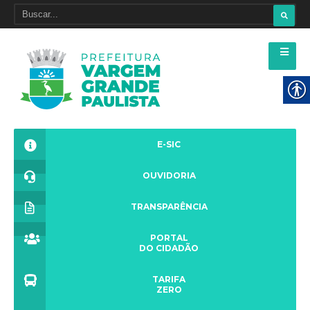
E-SIC
OUVIDORIA
TRANSPARÊNCIA
PORTAL
DO CIDADÃO
TARIFA
ZERO