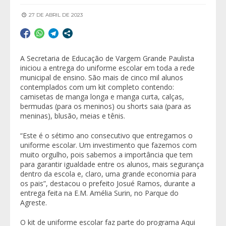
27 DE ABRIL DE 2023
A Secretaria de Educação de Vargem Grande Paulista
iniciou a entrega do uniforme escolar em toda a rede
municipal de ensino. São mais de cinco mil alunos
contemplados com um kit completo contendo:
camisetas de manga longa e manga curta, calças,
bermudas (para os meninos) ou shorts saia (para as
meninas), blusão, meias e tênis.
“Este é o sétimo ano consecutivo que entregamos o
uniforme escolar. Um investimento que fazemos com
muito orgulho, pois sabemos a importância que tem
para garantir igualdade entre os alunos, mais segurança
dentro da escola e, claro, uma grande economia para
os pais”, destacou o prefeito Josué Ramos, durante a
entrega feita na E.M. Amélia Surin, no Parque do
Agreste.
O kit de uniforme escolar faz parte do programa Aqui