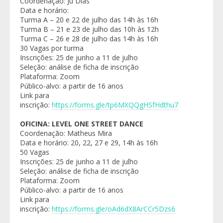
Coordenação: Ju Dias
Data e horário:
Turma A – 20 e 22 de julho das 14h às 16h
Turma B – 21 e 23 de julho das 10h às 12h
Turma C – 26 e 28 de julho das 14h às 16h
30 Vagas por turma
Inscrições: 25 de junho a 11 de julho
Seleção: análise de ficha de inscrição
Plataforma: Zoom
Público-alvo: a partir de 16 anos
Link para
inscrição:
https://forms.gle/tp6MXQQgHSfHdthu7
OFICINA: LEVEL ONE STREET DANCE
Coordenação: Matheus Mira
Data e horário: 20, 22, 27 e 29, 14h às 16h
50 Vagas
Inscrições: 25 de junho a 11 de julho
Seleção: análise de ficha de inscrição
Plataforma: Zoom
Público-alvo: a partir de 16 anos
Link para
inscrição:
https://forms.gle/oAd6dX8ArCCr5Dzs6