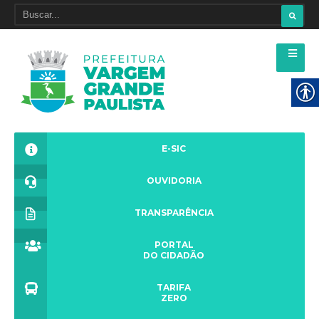
E-SIC
OUVIDORIA
TRANSPARÊNCIA
PORTAL
DO CIDADÃO
TARIFA
ZERO