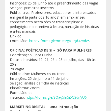
Inscrições: 25 de junho até o preenchimento das vagas
Seleção: primeiros inscritos
Público-alvo: Professores, educadores e interessados
em geral (a partir dos 16 anos) em ampliar seu
conhecimento nesta técnica transdisciplinar e
pedagógica no incentivo à leitura, narração de histórias
e artes manuais.
Link do
Formulário:
https://forms.gle/nc9ePgATzJd42Vdv5
OFICINA: POÉTICAS DE SI – SÓ PARA MULHERES
Coordenação: Erica Cunha
Datas e horários: 19, 21, 26 e 28 de julho, das 18h às
20h
20 Vagas
Público alvo: Mulheres cis ou trans.
Inscrições: 25 de junho a 11 de julho
Seleção: análise da ficha de inscrição
Plataforma: Zoom
Formulário de
inscrição:
https://forms.gle/SQaq5Jn5i5GSdnVU6
MARKETING DIGITAL – uma introdução