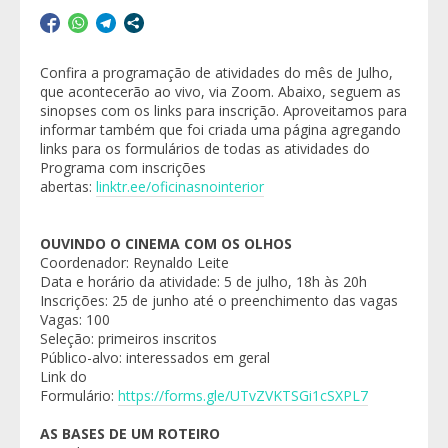
Confira a programação de atividades do mês de Julho,
que acontecerão ao vivo, via Zoom. Abaixo, seguem as
sinopses com os links para inscrição. Aproveitamos para
informar também que foi criada uma página agregando
links para os formulários de todas as atividades do
Programa com inscrições
abertas:
linktr.ee/oficinasnointerior
OUVINDO O CINEMA COM OS OLHOS
Coordenador: Reynaldo Leite
Data e horário da atividade: 5 de julho, 18h às 20h
Inscrições: 25 de junho até o preenchimento das vagas
Vagas: 100
Seleção: primeiros inscritos
Público-alvo: interessados em geral
Link do
Formulário:
https://forms.gle/UTvZVKTSGi1cSXPL7
AS BASES DE UM ROTEIRO