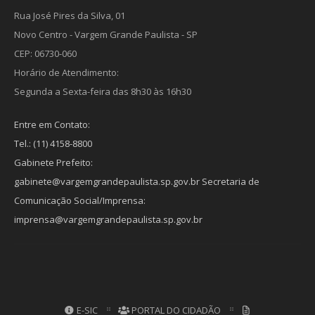
Rua José Pires da Silva, 01
Novo Centro - Vargem Grande Paulista - SP
CEP: 06730-060
Horário de Atendimento:
Segunda a Sexta-feira das 8h30 às 16h30
Entre em Contato:
Tel.: (11) 4158-8800
Gabinete Prefeito:
gabinete@vargemgrandepaulista.sp.gov.br Secretaria de
Comunicação Social/Imprensa:
imprensa@vargemgrandepaulista.sp.gov.br
E-SIC
PORTAL DO CIDADÃO