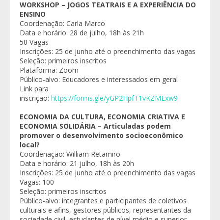
WORKSHOP – JOGOS TEATRAIS E A EXPERIÊNCIA DO
ENSINO
Coordenação: Carla Marco
Data e horário: 28 de julho, 18h às 21h
50 Vagas
Inscrições: 25 de junho até o preenchimento das vagas
Seleção: primeiros inscritos
Plataforma: Zoom
Público-alvo: Educadores e interessados em geral
Link para
inscrição:
https://forms.gle/yGP2HpfT1vKZMExw9
ECONOMIA DA CULTURA, ECONOMIA CRIATIVA E
ECONOMIA SOLIDÁRIA – Articuladas podem
promover o desenvolvimento socioeconômico
local?
Coordenação: William Retamiro
Data e horário: 21 julho, 18h às 20h
Inscrições: 25 de junho até o preenchimento das vagas
Vagas: 100
Seleção: primeiros inscritos
Público-alvo: integrantes e participantes de coletivos
culturais e afins, gestores públicos, representantes da
sociedade civil, estudantes de nível médio e superior,