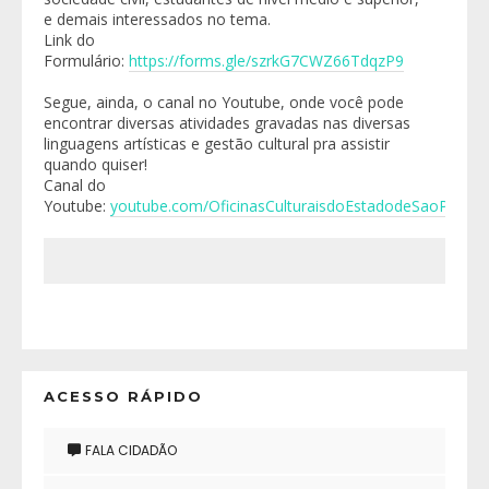
e demais interessados no tema.
Link do
Formulário:
https://forms.gle/szrkG7CWZ66TdqzP9
Segue, ainda, o canal no Youtube, onde você pode
encontrar diversas atividades gravadas nas diversas
linguagens artísticas e gestão cultural pra assistir
quando quiser!
Canal do
Youtube:
youtube.com/OficinasCulturaisdoEstadodeSaoPaulo
ACESSO RÁPIDO
FALA CIDADÃO