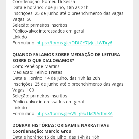
Coordenação: Romeu Di Sessa
Data e horário: 7 de julho, 18h às 21h
Inscrições: 25 de junho até o preenchimento das vagas
Vagas: 50
Seleção: primeiros inscritos
Público-alvo: interessados em geral
Link do
Formulário:
https://forms.gle/DDtCY7JvJqUiWDry6
QUANDO FALAMOS SOBRE MEDIAÇÃO DE LEITURA
SOBRE O QUE DIALOGAMOS?
Com: Penélope Martins
Mediação: Felínio Freitas
Data e Horário: 14 de julho, das 18h às 20h
Inscrições: 25 de junho até o preenchimento das vagas
Vagas: 100
Seleção: primeiros inscritos
Público-alvo: interessados em geral
Link do
Formulário:
https://forms.gle/VSLg9uTkC9Arfbn3A
DOBRAR HISTÓRIAS: ORIGAMI E NARRATIVAS
Coordenação: Marcio Grou
Data e horário: 16 de julho, das 14h às 16h