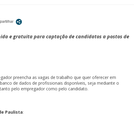
da e gratuita para captação de candidatos a postos de
egador preencha as vagas de trabalho que quer oferecer em
o banco de dados de profissionais disponíveis, seja mediante o
tanto pelo empregador como pelo candidato.
e Paulista
: