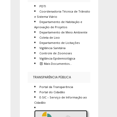
PDTI
Coordenadoria Técnica de Trânsito
e Sistema Viário
Departamento de Habitação e
Aprovação de Projetos
Departamento de Meio Ambiente
Coleta de Lixo
Departamento de Licitações
Vigilância Sanitária
Controle de Zoonoses
Vigilância Epidemiológica
Mais Documentos…
TRANSPARÊNCIA PÚBLICA
Portal da Transparência
Portal do Cidadão
E-SIC – Serviço de Informação ao
Cidadão