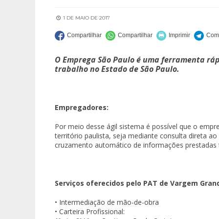
1 DE MAIO DE 2017
O Emprega São Paulo é uma ferramenta rápi
trabalho no Estado de São Paulo.
Empregadores:
Por meio desse ágil sistema é possível que o empr
território paulista, seja mediante consulta direta a
cruzamento automático de informações prestadas 
Serviços oferecidos pelo PAT de Vargem Grand
• Intermediação de mão-de-obra
• Carteira Profissional: