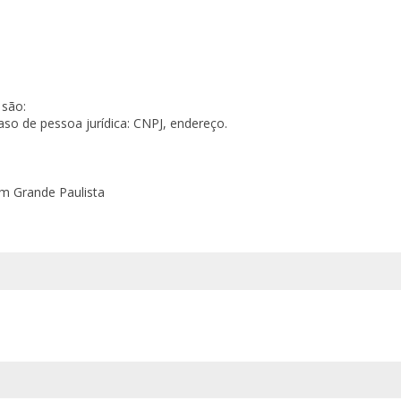
 são:
aso de pessoa jurídica: CNPJ, endereço.
em Grande Paulista