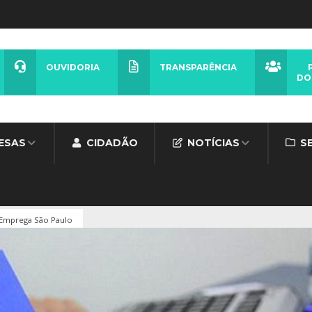
OUVIDORIA
TRANSPARÊNCIA
DO
ESAS
CIDADÃO
NOTÍCIAS
S
Emprega São Paulo