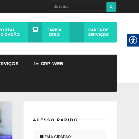
PORTAL
TARIFA
CARTA DE
 CIDADÃO
ZERO
SERVIÇOS
ERVIÇOS
GRP-WEB
ACESSO RÁPIDO
FALA CIDADÃO