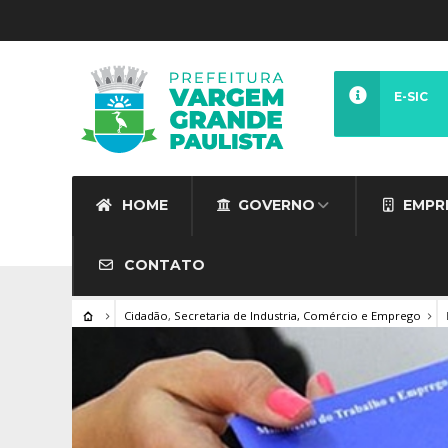
E-SIC
HOME
GOVERNO
EMPR
CONTATO
Cidadão
,
Secretaria de Industria, Comércio e Emprego