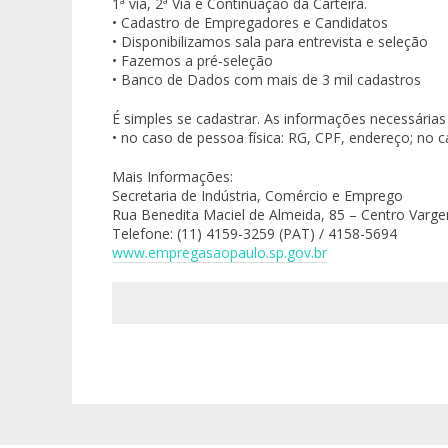
1ª via, 2ª Via e Continuação da Carteira.
• Cadastro de Empregadores e Candidatos
• Disponibilizamos sala para entrevista e seleção
• Fazemos a pré-seleção
• Banco de Dados com mais de 3 mil cadastros
É simples se cadastrar. As informações necessárias
• no caso de pessoa física: RG, CPF, endereço; no c
Mais Informações:
Secretaria de Indústria, Comércio e Emprego
Rua Benedita Maciel de Almeida, 85 – Centro Varg
Telefone: (11) 4159-3259 (PAT) / 4158-5694
www.empregasaopaulo.sp.gov.br