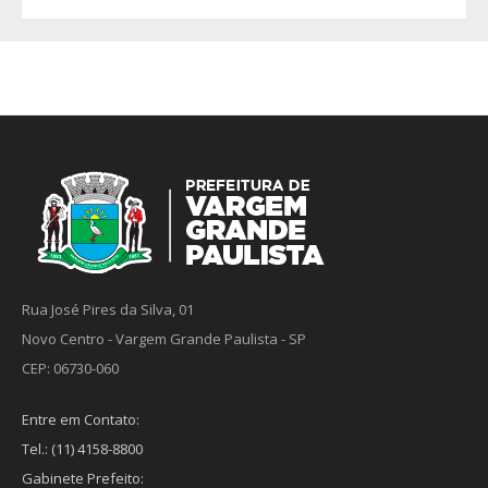
Rua José Pires da Silva, 01
Novo Centro - Vargem Grande Paulista - SP
CEP: 06730-060
Entre em Contato:
Tel.: (11) 4158-8800
Gabinete Prefeito: