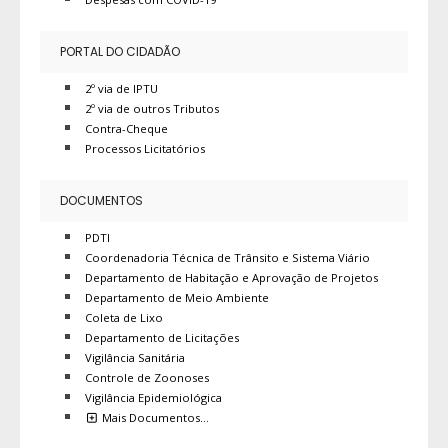
PORTAL DO CIDADÃO
2º via de IPTU
2º via de outros Tributos
Contra-Cheque
Processos Licitatórios
DOCUMENTOS
PDTI
Coordenadoria Técnica de Trânsito e Sistema Viário
Departamento de Habitação e Aprovação de Projetos
Departamento de Meio Ambiente
Coleta de Lixo
Departamento de Licitações
Vigilância Sanitária
Controle de Zoonoses
Vigilância Epidemiológica
Mais Documentos…