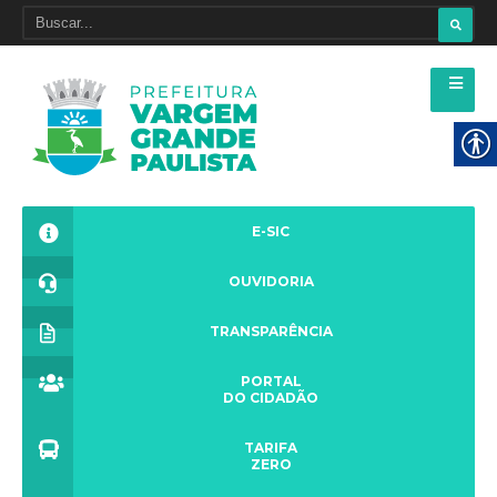
E-SIC
OUVIDORIA
TRANSPARÊNCIA
PORTAL
DO CIDADÃO
TARIFA
ZERO