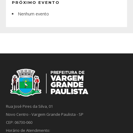
PRÓXIMO EVENTO
Nenhum evento
Rua José Pires da Silva, 01
Novo Centro - Vargem Grande Paulista - SP
CEP: 06730-060
Horário de Atendimento: