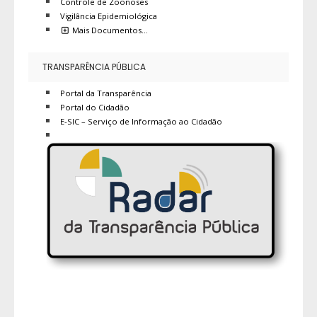
Controle de Zoonoses
Vigilância Epidemiológica
Mais Documentos…
TRANSPARÊNCIA PÚBLICA
Portal da Transparência
Portal do Cidadão
E-SIC – Serviço de Informação ao Cidadão