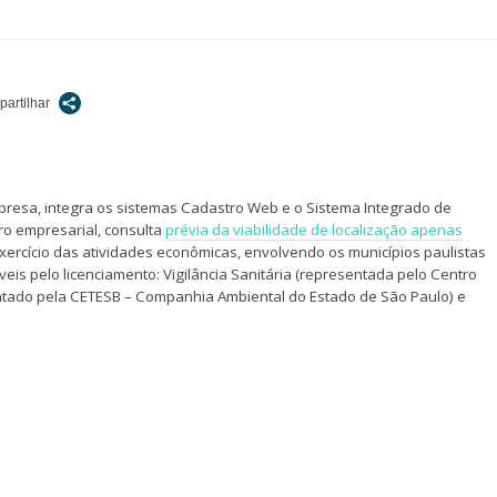
resa, integra os sistemas Cadastro Web e o Sistema Integrado de
tro empresarial, consulta
prévia da viabilidade de localização apenas
 exercício das atividades econômicas, envolvendo os municípios paulistas
is pelo licenciamento: Vigilância Sanitária (representada pelo Centro
sentado pela CETESB – Companhia Ambiental do Estado de São Paulo) e