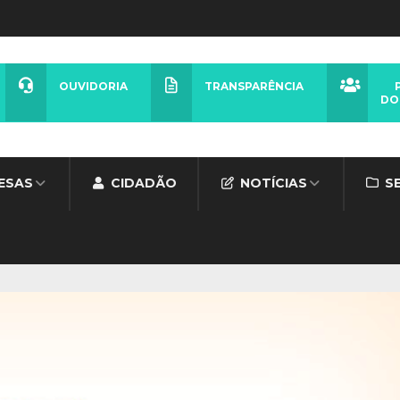
OUVIDORIA
TRANSPARÊNCIA
DO
ESAS
CIDADÃO
NOTÍCIAS
S