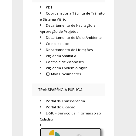
PDTI
Coordenadoria Técnica de Trânsito
e Sistema Viário
Departamento de Habitação e
Aprovação de Projetos
Departamento de Meio Ambiente
Coleta de Lixo
Departamento de Licitações
Vigilância Sanitária
Controle de Zoonoses
Vigilância Epidemiológica
Mais Documentos…
TRANSPARÊNCIA PÚBLICA
Portal da Transparência
Portal do Cidadão
E-SIC – Serviço de Informação ao
Cidadão