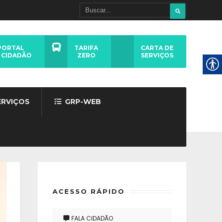
PORTAL
TARIFA
CARTA DE
 CIDADÃO
ZERO
SERVIÇOS
ERVIÇOS
GRP-WEB
ACESSO RÁPIDO
FALA CIDADÃO