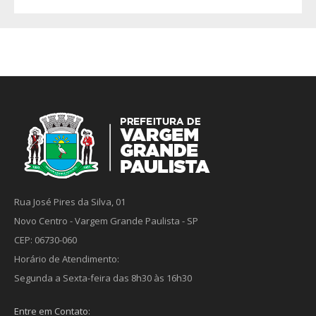
Rua José Pires da Silva, 01
Novo Centro - Vargem Grande Paulista - SP
CEP: 06730-060
Horário de Atendimento:
Segunda a Sexta-feira das 8h30 às 16h30
Entre em Contato: