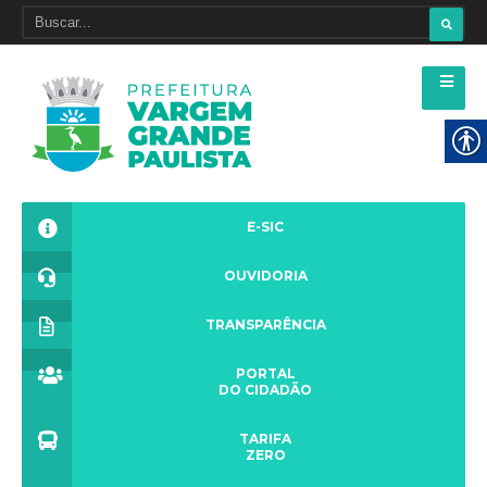
E-SIC
OUVIDORIA
TRANSPARÊNCIA
PORTAL
DO CIDADÃO
TARIFA
ZERO