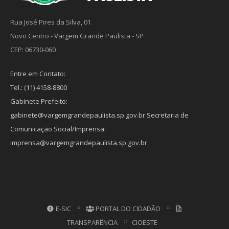
Rua José Pires da Silva, 01
Novo Centro - Vargem Grande Paulista - SP
CEP: 06730-060
Entre em Contato:
Tel.: (11) 4158-8800
Gabinete Prefeito:
gabinete@vargemgrandepaulista.sp.gov.br Secretaria de
Comunicação Social/Imprensa:
imprensa@vargemgrandepaulista.sp.gov.br
E-SIC
PORTAL DO CIDADÃO
TRANSPARÊNCIA
CIOESTE