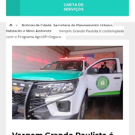
CARTA DE
SERVIÇOS
Notícias da Cidade
,
Secretaria de Planejamento Urbano,
Habitação e Meio Ambiente
Vargem Grande Paulista é contemplada
com o Programa AgroSP+Seguro