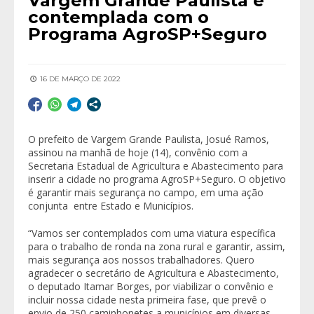
Vargem Grande Paulista é
contemplada com o
Programa AgroSP+Seguro
16 DE MARÇO DE 2022
O prefeito de Vargem Grande Paulista, Josué Ramos,
assinou na manhã de hoje (14), convênio com a
Secretaria Estadual de Agricultura e Abastecimento para
inserir a cidade no programa AgroSP+Seguro. O objetivo
é garantir mais segurança no campo, em uma ação
conjunta entre Estado e Municípios.
“Vamos ser contemplados com uma viatura específica
para o trabalho de ronda na zona rural e garantir, assim,
mais segurança aos nossos trabalhadores. Quero
agradecer o secretário de Agricultura e Abastecimento,
o deputado Itamar Borges, por viabilizar o convênio e
incluir nossa cidade nesta primeira fase, que prevê o
envio de 250 caminhonetes a municípios em diversas