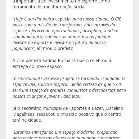
a importância do investimento no esporte como
ferramenta de transformação social.
“Hoje é um dia muito
especial
para nossa cidade. O CIE
nasce com a missão de transformar vidas através do
esporte, oferecendo oportunidades, disciplina, saúde e
cidadania para centenas de alunos e suas famílias.
Investir no esporte é investir no futuro da nossa
população”,
afirmou o prefeito.
A vice-prefeita
Fátima Rocha
também celebrou a
entrega do novo espaço.
“É emocionante ver esse projeto se tornando realidade. O
esporte une, educa e inspira. Tenho certeza de que o CIE
será um espaço de grandes conquistas e descobertas para
nossas crianças e jovens”,
declarou.
Já o secretário municipal de Esportes e Lazer,
Juscelino
Magalhães
, ressaltou o impacto positivo que o centro
terá na cidade.
“Estamos entregando um espaço moderno, preparado
para acolher nossos alunos com qualidade e incentivar