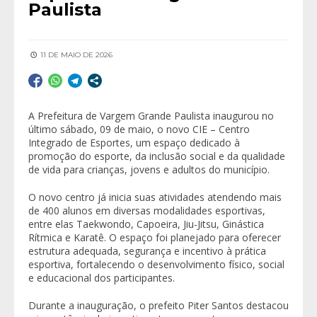
Paulista
11 DE MAIO DE 2026
A Prefeitura de
Vargem Grande Paulista
inaugurou no
último sábado, 09 de maio, o novo CIE – Centro
Integrado de Esportes, um espaço dedicado à
promoção do esporte, da inclusão social e da qualidade
de vida para crianças, jovens e adultos do município.
O novo centro já inicia suas atividades atendendo mais
de 400 alunos em diversas modalidades esportivas,
entre elas Taekwondo, Capoeira, Jiu-Jitsu, Ginástica
Rítmica e Karatê. O espaço foi planejado para oferecer
estrutura adequada, segurança e incentivo à prática
esportiva, fortalecendo o desenvolvimento físico, social
e educacional dos participantes.
Durante a inauguração, o prefeito
Piter Santos
destacou