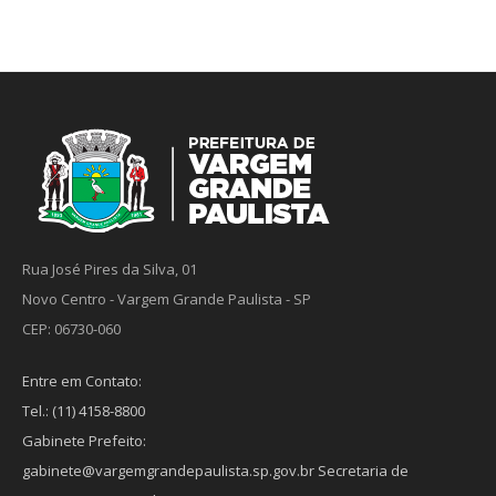
Rua José Pires da Silva, 01
Novo Centro - Vargem Grande Paulista - SP
CEP: 06730-060
Entre em Contato:
Tel.: (11) 4158-8800
Gabinete Prefeito:
gabinete@vargemgrandepaulista.sp.gov.br Secretaria de