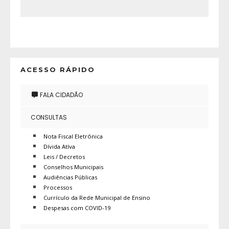
ACESSO RÁPIDO
FALA CIDADÃO
CONSULTAS
Nota Fiscal Eletrônica
Dívida Atíva
Leis / Decretos
Conselhos Municipais
Audiências Públicas
Processos
Currículo da Rede Municipal de Ensino
Despesas com COVID-19