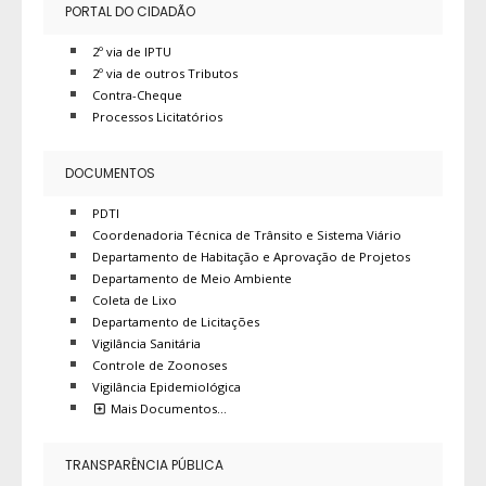
PORTAL DO CIDADÃO
2º via de IPTU
2º via de outros Tributos
Contra-Cheque
Processos Licitatórios
DOCUMENTOS
PDTI
Coordenadoria Técnica de Trânsito e Sistema Viário
Departamento de Habitação e Aprovação de Projetos
Departamento de Meio Ambiente
Coleta de Lixo
Departamento de Licitações
Vigilância Sanitária
Controle de Zoonoses
Vigilância Epidemiológica
Mais Documentos…
TRANSPARÊNCIA PÚBLICA