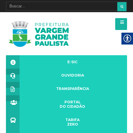
E-SIC
OUVIDORIA
TRANSPARÊNCIA
PORTAL
DO CIDADÃO
TARIFA
ZERO