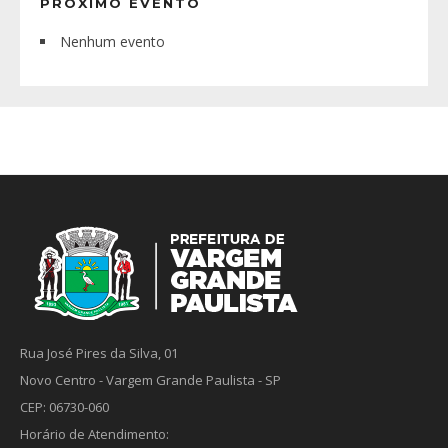
PRÓXIMO EVENTO
Nenhum evento
Rua José Pires da Silva, 01
Novo Centro - Vargem Grande Paulista - SP
CEP: 06730-060
Horário de Atendimento: