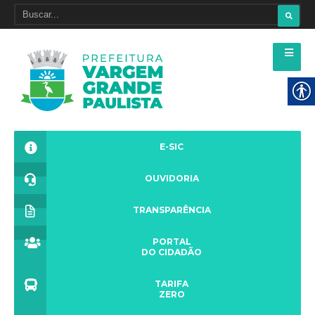
E-SIC
OUVIDORIA
TRANSPARÊNCIA
PORTAL
DO CIDADÃO
TARIFA
ZERO