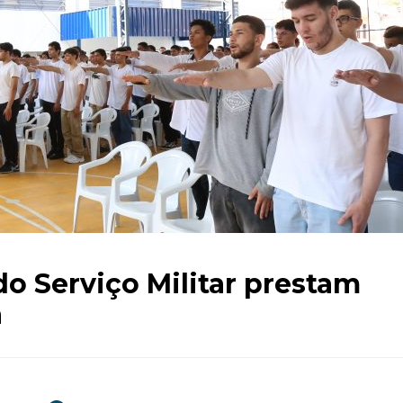
o Serviço Militar prestam
a