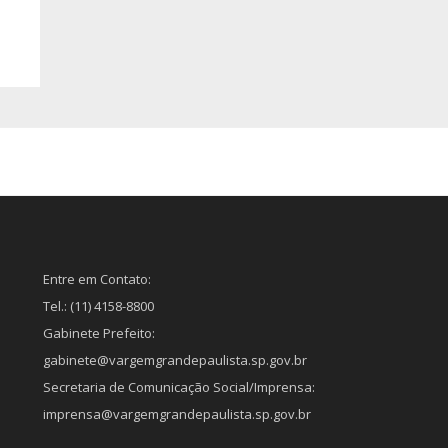
Entre em Contato:
Tel.: (11) 4158-8800
Gabinete Prefeito:
gabinete@vargemgrandepaulista.sp.gov.br
Secretaria de Comunicação Social/Imprensa:
imprensa@vargemgrandepaulista.sp.gov.br