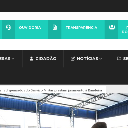
OUVIDORIA
TRANSPARÊNCIA
DO
ESAS
CIDADÃO
NOTÍCIAS
S
ens dispensados do Serviço Militar prestam juramento à Bandeira