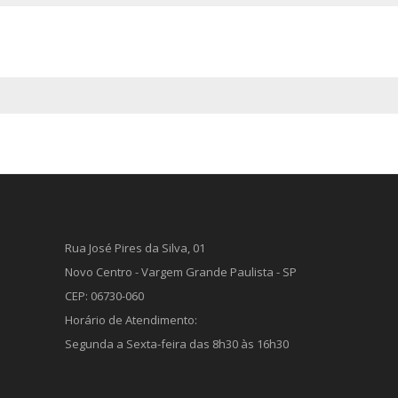
Rua José Pires da Silva, 01
Novo Centro - Vargem Grande Paulista - SP
CEP: 06730-060
Horário de Atendimento:
Segunda a Sexta-feira das 8h30 às 16h30