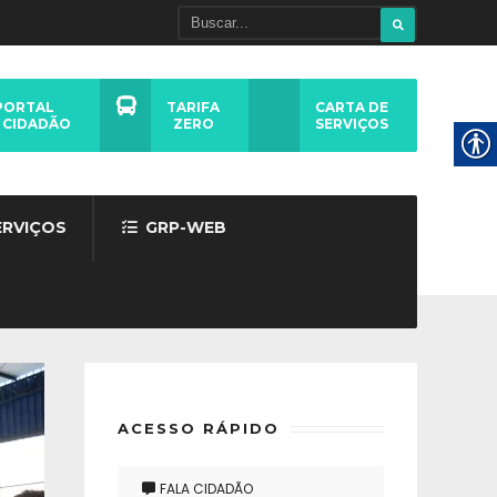
PORTAL
TARIFA
CARTA DE
 CIDADÃO
ZERO
SERVIÇOS
ERVIÇOS
GRP-WEB
ACESSO RÁPIDO
FALA CIDADÃO