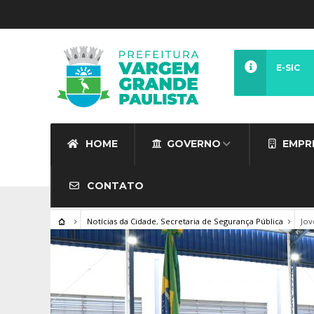
E-SIC
HOME
GOVERNO
EMPR
CONTATO
Notícias da Cidade
,
Secretaria de Segurança Pública
Jov