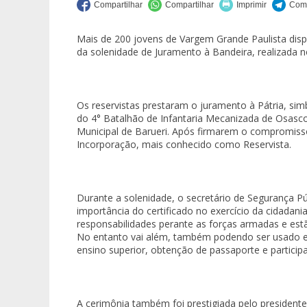
Mais de 200 jovens de Vargem Grande Paulista disp
da solenidade de Juramento à Bandeira, realizada 
Os reservistas prestaram o juramento à Pátria, si
do 4° Batalhão de Infantaria Mecanizada de Osasc
Municipal de Barueri. Após firmarem o compromiss
Incorporação, mais conhecido como Reservista.
Durante a solenidade, o secretário de Segurança Pú
importância do certificado no exercício da cidada
responsabilidades perante as forças armadas e estã
No entanto vai além, também podendo ser usado em
ensino superior, obtenção de passaporte e particip
A cerimônia também foi prestigiada pelo presidente