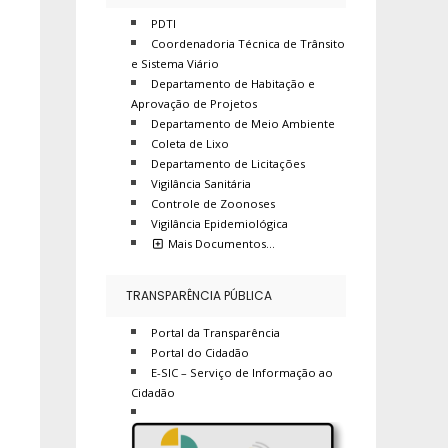
PDTI
Coordenadoria Técnica de Trânsito
e Sistema Viário
Departamento de Habitação e
Aprovação de Projetos
Departamento de Meio Ambiente
Coleta de Lixo
Departamento de Licitações
Vigilância Sanitária
Controle de Zoonoses
Vigilância Epidemiológica
Mais Documentos…
TRANSPARÊNCIA PÚBLICA
Portal da Transparência
Portal do Cidadão
E-SIC – Serviço de Informação ao
Cidadão