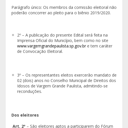
Parágrafo único: Os membros da comissão eleitoral não
poderão concorrer ao pleito para o biênio 2019/2020.
2º – A publicação do presente Edital será feita na
Imprensa Oficial do Município, bem como no site
www.vargemgrandepaulista.sp.gov.br
e tem caráter
de Convocação Eleitoral.
3º – Os representantes eleitos exercerão mandato de
02 (dois) anos no Conselho Municipal de Direitos dos
Idosos de Vargem Grande Paulista, admitindo-se
reconduções.
Dos eleitores
Art. 2º
– São eleitores aptos a participarem do Fórum