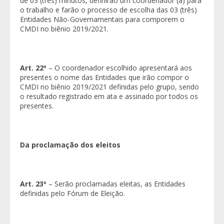
de 03 (três) minutos, definirão um coordenador (a) para
o trabalho e farão o processo de escolha das 03 (três)
Entidades Não-Governamentais para comporem o
CMDI no biênio 2019/2021.
Art. 22º
– O coordenador escolhido apresentará aos
presentes o nome das Entidades que irão compor o
CMDI no biênio 2019/2021 definidas pelo grupo, sendo
o resultado registrado em ata e assinado por todos os
presentes.
Da proclamação dos eleitos
Art. 23º
– Serão proclamadas eleitas, as Entidades
definidas pelo Fórum de Eleição.