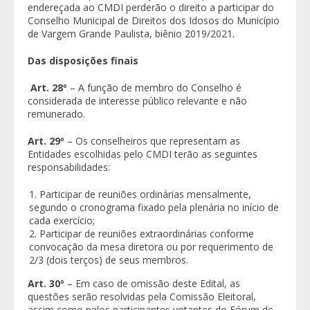
endereçada ao CMDI perderão o direito a participar do
Conselho Municipal de Direitos dos Idosos do Município
de Vargem Grande Paulista, biênio 2019/2021.
Das disposições finais
Art. 28º
– A função de membro do Conselho é
considerada de interesse público relevante e não
remunerado.
Art. 29º
– Os conselheiros que representam as
Entidades escolhidas pelo CMDI terão as seguintes
responsabilidades:
Participar de reuniões ordinárias mensalmente,
segundo o cronograma fixado pela plenária no início de
cada exercício;
Participar de reuniões extraordinárias conforme
convocação da mesa diretora ou por requerimento de
2/3 (dois terços) de seus membros.
Art. 30º
– Em caso de omissão deste Edital, as
questões serão resolvidas pela Comissão Eleitoral,
assim como pelos participantes votantes do Fórum de