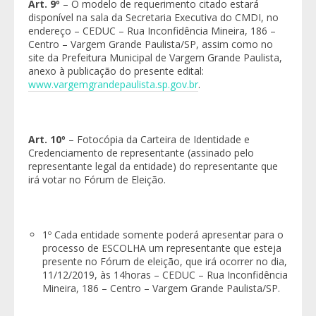
Art. 9º
– O modelo de requerimento citado estará
disponível na sala da Secretaria Executiva do CMDI, no
endereço – CEDUC – Rua Inconfidência Mineira, 186 –
Centro – Vargem Grande Paulista/SP, assim como no
site da Prefeitura Municipal de Vargem Grande Paulista,
anexo à publicação do presente edital:
www.vargemgrandepaulista.sp.gov.br
.
Art. 10º
– Fotocópia da Carteira de Identidade e
Credenciamento de representante (assinado pelo
representante legal da entidade) do representante que
irá votar no Fórum de Eleição.
1º Cada entidade somente poderá apresentar para o
processo de ESCOLHA um representante que esteja
presente no Fórum de eleição, que irá ocorrer no dia,
11/12/2019, às 14horas – CEDUC – Rua Inconfidência
Mineira, 186 – Centro – Vargem Grande Paulista/SP.