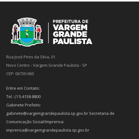
Rua José Pires da Silva, 01
Novo Centro - Vargem Grande Paulista - SP
CEP: 06730-060
Entre em Contato:
Tel.: (11) 4158-8800
Gabinete Prefeito:
gabinete@vargemgrandepaulista.sp.gov.br Secretaria de
Comunicação Social/Imprensa:
imprensa@vargemgrandepaulista.sp.gov.br