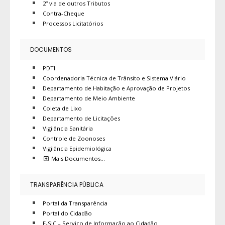
2º via de outros Tributos
Contra-Cheque
Processos Licitatórios
DOCUMENTOS
PDTI
Coordenadoria Técnica de Trânsito e Sistema Viário
Departamento de Habitação e Aprovação de Projetos
Departamento de Meio Ambiente
Coleta de Lixo
Departamento de Licitações
Vigilância Sanitária
Controle de Zoonoses
Vigilância Epidemiológica
Mais Documentos…
TRANSPARÊNCIA PÚBLICA
Portal da Transparência
Portal do Cidadão
E-SIC – Serviço de Informação ao Cidadão