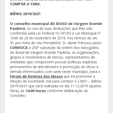
COMPOR O CMDI.
BIÊNIO 2019/2021
O conselho municipal dO IDOSO de Vargem Grande
Paulista
, no uso de suas atribuições que lhes são
conferidas pela Lei Federal 10.741/03 e Lei Municipal nº
1096 de 20 de novembro de 2019, nos termos do art.
4º, por meio de seu Presidente, Sr. Abner Petrussi Junior
CONVOCA
a 250ª subseção da ordem dos Advogados
do Brasil de Vargem Grande Paulista, as organizações,
grupos e movimentos de idosos, representantes de
entidades que comprovem possuir políticas explícitas
permanentes de atendimento e promoção do idoso e
demais interessados com sede neste município, para o
Fórum de Direitos dos Idosos
que irá promover a
eleição da sociedade civil para compor o CMDI – Biênio
2019/2021 que será realizada no dia 11.12.2019 (quarta-
feira), às
14:00 horas
conforme deliberação do
Conselho.