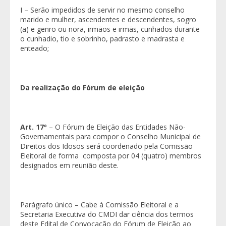
I – Serão impedidos de servir no mesmo conselho
marido e mulher, ascendentes e descendentes, sogro
(a) e genro ou nora, irmãos e irmãs, cunhados durante
o cunhadio, tio e sobrinho, padrasto e madrasta e
enteado;
Da realização do Fórum de eleição
Art. 17º
– O Fórum de Eleição das Entidades Não-
Governamentais para compor o Conselho Municipal de
Direitos dos Idosos será coordenado pela Comissão
Eleitoral de forma composta por 04 (quatro) membros
designados em reunião deste.
Parágrafo único – Cabe à Comissão Eleitoral e a
Secretaria Executiva do CMDI dar ciência dos termos
deste Edital de Convocação do Fórum de Eleição ao