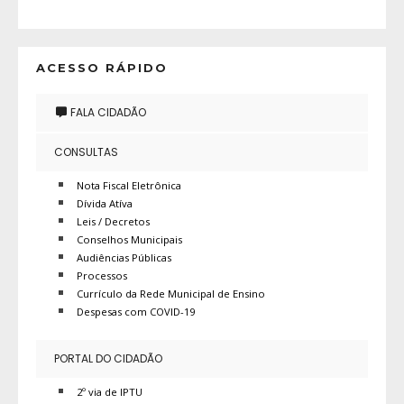
ACESSO RÁPIDO
FALA CIDADÃO
CONSULTAS
Nota Fiscal Eletrônica
Dívida Atíva
Leis / Decretos
Conselhos Municipais
Audiências Públicas
Processos
Currículo da Rede Municipal de Ensino
Despesas com COVID-19
PORTAL DO CIDADÃO
2º via de IPTU