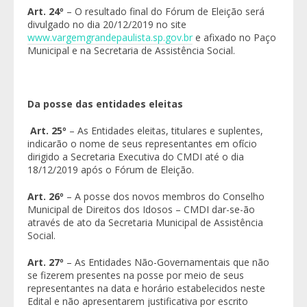
Art. 24º
– O resultado final do Fórum de Eleição será
divulgado no dia 20/12/2019 no site
www.vargemgrandepaulista.sp.gov.br
e afixado no Paço
Municipal e na Secretaria de Assistência Social.
Da posse das entidades eleitas
Art. 25º
– As Entidades eleitas, titulares e suplentes,
indicarão o nome de seus representantes em ofício
dirigido a Secretaria Executiva do CMDI até o dia
18/12/2019 após o Fórum de Eleição.
Art. 26º
– A posse dos novos membros do Conselho
Municipal de Direitos dos Idosos – CMDI dar-se-ão
através de ato da Secretaria Municipal de Assistência
Social.
Art. 27º
– As Entidades Não-Governamentais que não
se fizerem presentes na posse por meio de seus
representantes na data e horário estabelecidos neste
Edital e não apresentarem justificativa por escrito