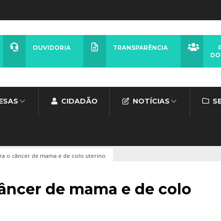
OUVIDORIA
TRANSPARÊNCIA
DO
ESAS
CIDADÃO
NOTÍCIAS
S
tra o câncer de mama e de colo uterino
câncer de mama e de colo