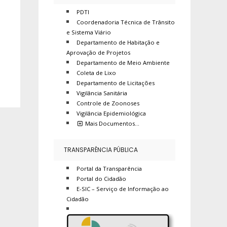
PDTI
Coordenadoria Técnica de Trânsito
e Sistema Viário
Departamento de Habitação e
Aprovação de Projetos
Departamento de Meio Ambiente
Coleta de Lixo
Departamento de Licitações
Vigilância Sanitária
Controle de Zoonoses
Vigilância Epidemiológica
Mais Documentos…
TRANSPARÊNCIA PÚBLICA
Portal da Transparência
Portal do Cidadão
E-SIC – Serviço de Informação ao
Cidadão