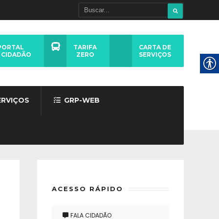
PORTAL
TARIFA
CARTA DE
 CIDADÃO
ZERO
SERVIÇOS
ERVIÇOS
GRP-WEB
ACESSO RÁPIDO
FALA CIDADÃO