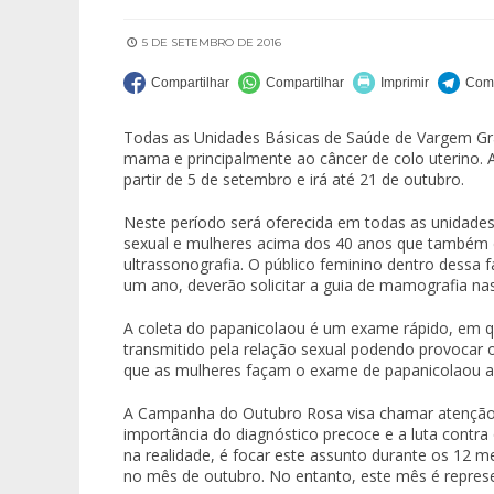
5 DE SETEMBRO DE 2016
Todas as Unidades Básicas de Saúde de Vargem Gr
mama e principalmente ao câncer de colo uterino.
partir de 5 de setembro e irá até 21 de outubro.
Neste período será oferecida em todas as unidades
sexual e mulheres acima dos 40 anos que também d
ultrassonografia. O público feminino dentro dessa 
um ano, deverão solicitar a guia de mamografia na
A coleta do papanicolaou é um exame rápido, em que 
transmitido pela relação sexual podendo provocar 
que as mulheres façam o exame de papanicolaou 
A Campanha do Outubro Rosa visa chamar atenção 
importância do diagnóstico precoce e a luta cont
na realidade, é focar este assunto durante os 12 m
no mês de outubro. No entanto, este mês é represe