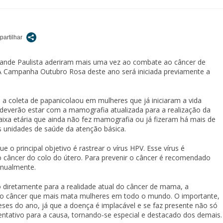
ande Paulista aderiram mais uma vez ao combate ao câncer de
 A Campanha Outubro Rosa deste ano será iniciada previamente a
 a coleta de papanicolaou em mulheres que já iniciaram a vida
everão estar com a mamografia atualizada para a realização da
faixa etária que ainda não fez mamografia ou já fizeram há mais de
s unidades de saúde da atenção básica.
o principal objetivo é rastrear o vírus HPV. Esse vírus é
o câncer do colo do útero. Para prevenir o câncer é recomendado
anualmente.
diretamente para a realidade atual do câncer de mama, a
ra o câncer que mais mata mulheres em todo o mundo. O importante,
eses do ano, já que a doença é implacável e se faz presente não só
ntativo para a causa, tornando-se especial e destacado dos demais.