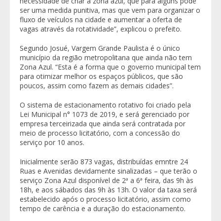
necessidade de criar a zona azul, que para alguns pode
ser uma medida punitiva, mas que vem para organizar o
fluxo de veículos na cidade e aumentar a oferta de
vagas através da rotatividade”, explicou o prefeito.
Segundo Josué, Vargem Grande Paulista é o único
município da região metropolitana que ainda não tem
Zona Azul. “Esta é a forma que o governo municipal tem
para otimizar melhor os espaços públicos, que são
poucos, assim como fazem as demais cidades”.
O sistema de estacionamento rotativo foi criado pela
Lei Municipal n° 1073 de 2019, e será gerenciado por
empresa terceirizada que ainda será contratada por
meio de processo licitatório, com a concessão do
serviço por 10 anos.
Inicialmente serão 873 vagas, distribuídas emntre 24
Ruas e Avenidas devidamente sinalizadas – que terão o
serviço Zona Azul disponível de 2ª a 6ª feira, das 9h às
18h, e aos sábados das 9h às 13h. O valor da taxa será
estabelecido após o processo licitatório, assim como
tempo de carência e a duração do estacionamento.