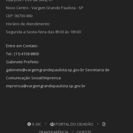
Novo Centro - Vargem Grande Paulista - SP
CEP: 06730-060
Horário de Atendimento:
Segunda a Sexta-feira das 8h30 às 16h30
Entre em Contato:
Tel.: (11) 4158-8800
Gabinete Prefeito:
gabinete@vargemgrandepaulista.sp.gov.br Secretaria de
Comunicação Social/Imprensa:
imprensa@vargemgrandepaulista.sp.gov.br
E-SIC
PORTAL DO CIDADÃO
TRANSPARÊNCIA
CIOESTE