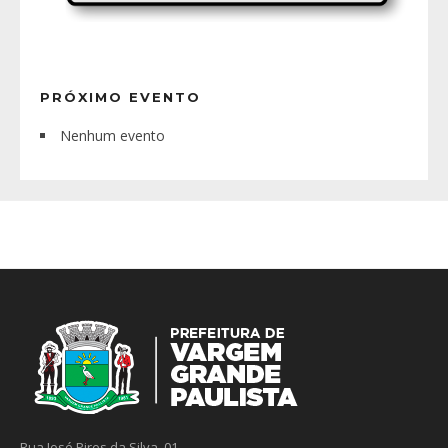
PRÓXIMO EVENTO
Nenhum evento
Rua José Pires da Silva, 01