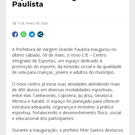
Paulista
11 DE MAIO DE 2026
A Prefeitura de
Vargem Grande Paulista
inaugurou no
último sábado, 09 de maio, o novo CIE – Centro
Integrado de Esportes, um espaço dedicado à
promoção do esporte, da inclusão social e da qualidade
de vida para crianças, jovens e adultos do município.
O novo centro já inicia suas atividades atendendo mais
de 400 alunos em diversas modalidades esportivas,
entre elas Taekwondo, Capoeira, Jiu-Jitsu, Ginástica
Rítmica e Karatê. O espaço foi planejado para oferecer
estrutura adequada, segurança e incentivo à prática
esportiva, fortalecendo o desenvolvimento físico, social
e educacional dos participantes.
Durante a inauguração, o prefeito
Piter Santos
destacou