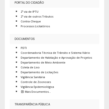
PORTAL DO CIDADÃO
2º via de IPTU
2º via de outros Tributos
Contra-Cheque
Processos Licitatórios
DOCUMENTOS
PDTI
Coordenadoria Técnica de Trânsito e Sistema Viário
Departamento de Habitação e Aprovação de Projetos
Departamento de Meio Ambiente
Coleta de Lixo
Departamento de Licitações
Vigilância Sanitária
Controle de Zoonoses
Vigilância Epidemiológica
Mais Documentos…
TRANSPARÊNCIA PÚBLICA