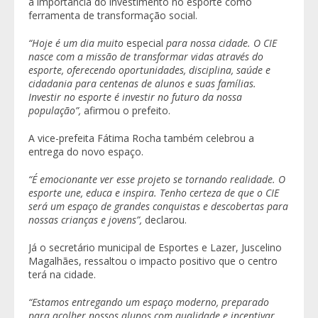
a importância do investimento no esporte como
ferramenta de transformação social.
“Hoje é um dia muito
especial
para nossa cidade. O CIE
nasce com a missão de transformar vidas através do
esporte, oferecendo oportunidades, disciplina, saúde e
cidadania para centenas de alunos e suas famílias.
Investir no esporte é investir no futuro da nossa
população”,
afirmou o prefeito.
A vice-prefeita
Fátima Rocha
também celebrou a
entrega do novo espaço.
“É emocionante ver esse projeto se tornando realidade. O
esporte une, educa e inspira. Tenho certeza de que o CIE
será um espaço de grandes conquistas e descobertas para
nossas crianças e jovens”,
declarou.
Já o secretário municipal de Esportes e Lazer,
Juscelino
Magalhães
, ressaltou o impacto positivo que o centro
terá na cidade.
“Estamos entregando um espaço moderno, preparado
para acolher nossos alunos com qualidade e incentivar