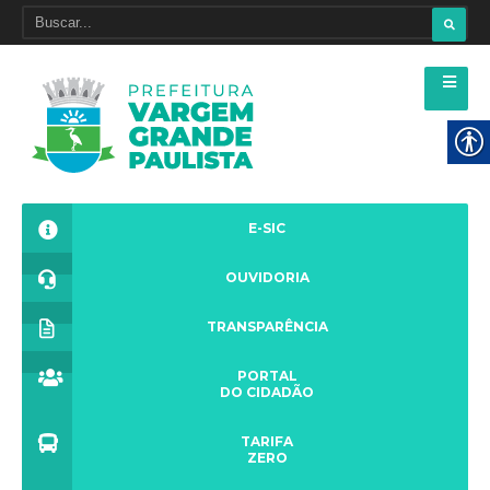
E-SIC
OUVIDORIA
TRANSPARÊNCIA
PORTAL
DO CIDADÃO
TARIFA
ZERO