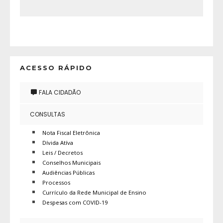
ACESSO RÁPIDO
FALA CIDADÃO
CONSULTAS
Nota Fiscal Eletrônica
Dívida Atíva
Leis / Decretos
Conselhos Municipais
Audiências Públicas
Processos
Currículo da Rede Municipal de Ensino
Despesas com COVID-19