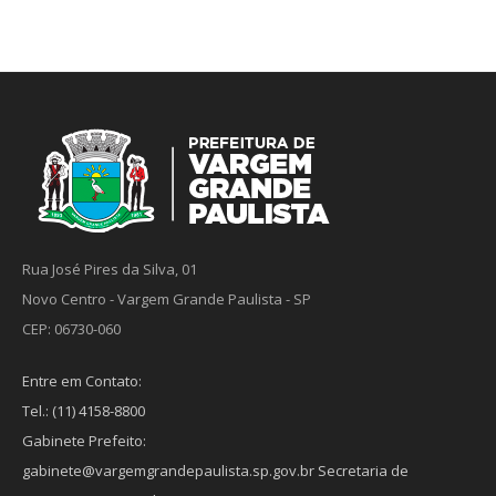
Rua José Pires da Silva, 01
Novo Centro - Vargem Grande Paulista - SP
CEP: 06730-060
Entre em Contato:
Tel.: (11) 4158-8800
Gabinete Prefeito:
gabinete@vargemgrandepaulista.sp.gov.br Secretaria de