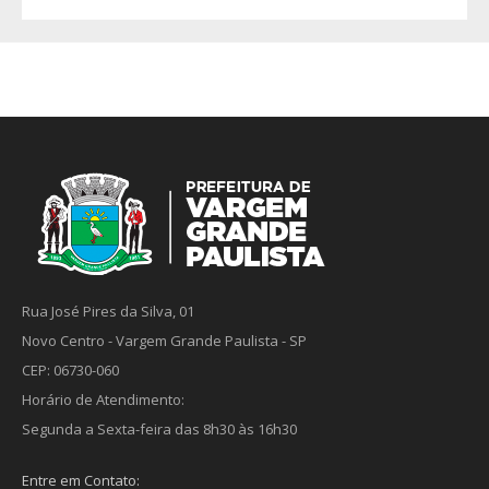
Rua José Pires da Silva, 01
Novo Centro - Vargem Grande Paulista - SP
CEP: 06730-060
Horário de Atendimento:
Segunda a Sexta-feira das 8h30 às 16h30
Entre em Contato: