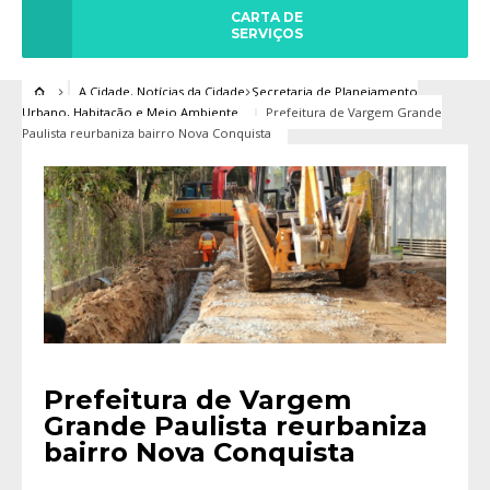
CARTA DE
SERVIÇOS
A Cidade
,
Notícias da Cidade
,
Secretaria de Planejamento
Urbano, Habitação e Meio Ambiente
Prefeitura de Vargem Grande
Paulista reurbaniza bairro Nova Conquista
Prefeitura de Vargem
Grande Paulista reurbaniza
bairro Nova Conquista