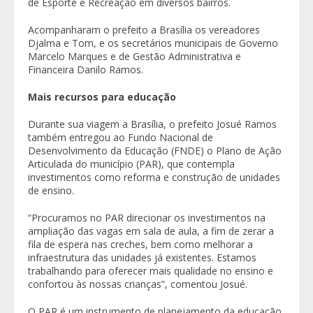
de Esporte e Recreação em diversos bairros.
Acompanharam o prefeito a Brasília os vereadores
Djalma e Tom, e os secretários municipais de Governo
Marcelo Marques e de Gestão Administrativa e
Financeira Danilo Ramos.
Mais recursos para educação
Durante sua viagem a Brasília, o prefeito Josué Ramos
também entregou ao Fundo Nacional de
Desenvolvimento da Educação (FNDE) o Plano de Ação
Articulada do município (PAR), que contempla
investimentos como reforma e construção de unidades
de ensino.
“Procuramos no PAR direcionar os investimentos na
ampliação das vagas em sala de aula, a fim de zerar a
fila de espera nas creches, bem como melhorar a
infraestrutura das unidades já existentes. Estamos
trabalhando para oferecer mais qualidade no ensino e
confortou às nossas crianças”, comentou Josué.
O PAR é um instrumento de planejamento da educação