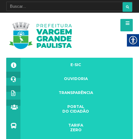
E-SIC
OUVIDORIA
TRANSPARÊNCIA
PORTAL
DO CIDADÃO
TARIFA
ZERO