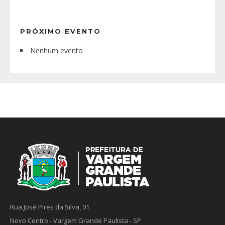
PRÓXIMO EVENTO
Nenhum evento
Rua José Pires da Silva, 01
Novo Centro - Vargem Grande Paulista - SP