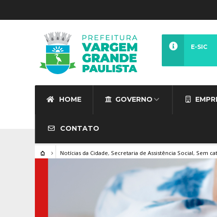
E-SIC
HOME
GOVERNO
EMPR
CONTATO
Notícias da Cidade
,
Secretaria de Assistência Social
,
Sem cat