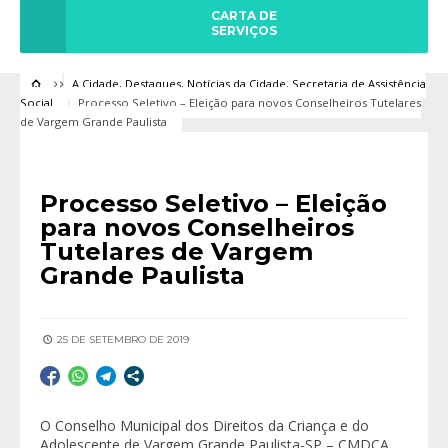
CARTA DE
SERVIÇOS
A Cidade
,
Destaques
,
Notícias da Cidade
,
Secretaria de Assistência
Social
Processo Seletivo – Eleição para novos Conselheiros Tutelares
de Vargem Grande Paulista
Processo Seletivo – Eleição
para novos Conselheiros
Tutelares de Vargem
Grande Paulista
25 DE SETEMBRO DE 2019
O Conselho Municipal dos Direitos da Criança e do
Adolescente de Vargem Grande Paulista-SP – CMDCA,