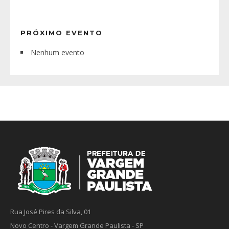
PRÓXIMO EVENTO
Nenhum evento
Rua José Pires da Silva, 01
Novo Centro - Vargem Grande Paulista - SP