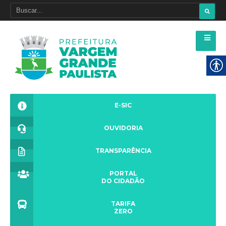
E-SIC
OUVIDORIA
TRANSPARÊNCIA
PORTAL
DO CIDADÃO
TARIFA
ZERO