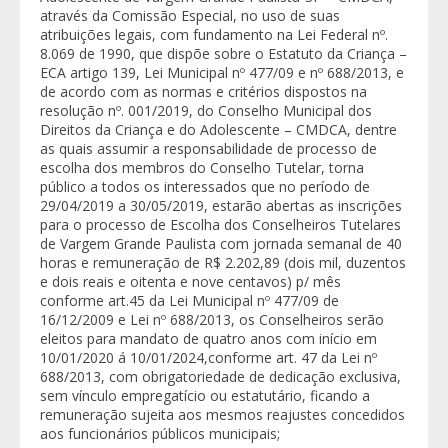
através da Comissão Especial, no uso de suas
atribuições legais, com fundamento na Lei Federal nº.
8.069 de 1990, que dispõe sobre o Estatuto da Criança –
ECA artigo 139, Lei Municipal nº 477/09 e nº 688/2013, e
de acordo com as normas e critérios dispostos na
resolução nº. 001/2019, do Conselho Municipal dos
Direitos da Criança e do Adolescente – CMDCA, dentre
as quais assumir a responsabilidade de processo de
escolha dos membros do Conselho Tutelar, torna
público a todos os interessados que no período de
29/04/2019 a 30/05/2019, estarão abertas as inscrições
para o processo de Escolha dos Conselheiros Tutelares
de Vargem Grande Paulista com jornada semanal de 40
horas e remuneração de R$ 2.202,89 (dois mil, duzentos
e dois reais e oitenta e nove centavos) p/ mês
conforme art.45 da Lei Municipal nº 477/09 de
16/12/2009 e Lei nº 688/2013, os Conselheiros serão
eleitos para mandato de quatro anos com início em
10/01/2020 á 10/01/2024,conforme art. 47 da Lei nº
688/2013, com obrigatoriedade de dedicação exclusiva,
sem vínculo empregatício ou estatutário, ficando a
remuneração sujeita aos mesmos reajustes concedidos
aos funcionários públicos municipais;