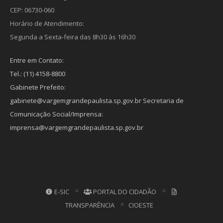
CEP: 06730-060
Horário de Atendimento:
Segunda a Sexta-feira das 8h30 às 16h30
Entre em Contato:
Tel.: (11) 4158-8800
Gabinete Prefeito:
gabinete@vargemgrandepaulista.sp.gov.br Secretaria de
Comunicação Social/Imprensa:
imprensa@vargemgrandepaulista.sp.gov.br
E-SIC
PORTAL DO CIDADÃO
TRANSPARÊNCIA
CIOESTE