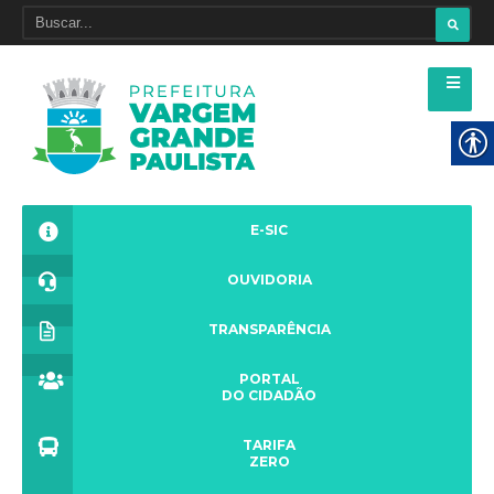
E-SIC
OUVIDORIA
TRANSPARÊNCIA
PORTAL
DO CIDADÃO
TARIFA
ZERO