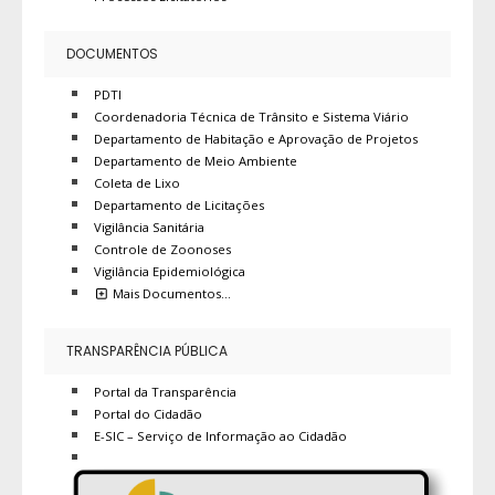
DOCUMENTOS
PDTI
Coordenadoria Técnica de Trânsito e Sistema Viário
Departamento de Habitação e Aprovação de Projetos
Departamento de Meio Ambiente
Coleta de Lixo
Departamento de Licitações
Vigilância Sanitária
Controle de Zoonoses
Vigilância Epidemiológica
Mais Documentos…
TRANSPARÊNCIA PÚBLICA
Portal da Transparência
Portal do Cidadão
E-SIC – Serviço de Informação ao Cidadão