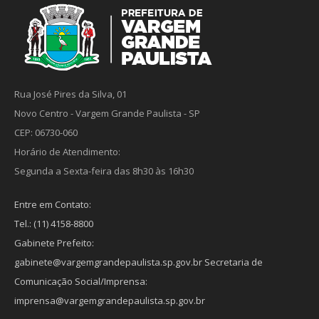
Rua José Pires da Silva, 01
Novo Centro - Vargem Grande Paulista - SP
CEP: 06730-060
Horário de Atendimento:
Segunda a Sexta-feira das 8h30 às 16h30
Entre em Contato:
Tel.: (11) 4158-8800
Gabinete Prefeito:
gabinete@vargemgrandepaulista.sp.gov.br Secretaria de
Comunicação Social/Imprensa:
imprensa@vargemgrandepaulista.sp.gov.br