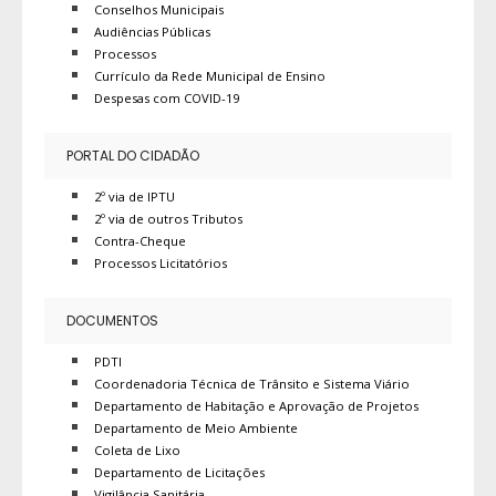
Conselhos Municipais
Audiências Públicas
Processos
Currículo da Rede Municipal de Ensino
Despesas com COVID-19
PORTAL DO CIDADÃO
2º via de IPTU
2º via de outros Tributos
Contra-Cheque
Processos Licitatórios
DOCUMENTOS
PDTI
Coordenadoria Técnica de Trânsito e Sistema Viário
Departamento de Habitação e Aprovação de Projetos
Departamento de Meio Ambiente
Coleta de Lixo
Departamento de Licitações
Vigilância Sanitária