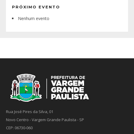
PRÓXIMO EVENTO
Nenhum evento
Rua José Pires da Silva, 01
Novo Centro - Vargem Grande Paulista - SP
CEP: 06730-060