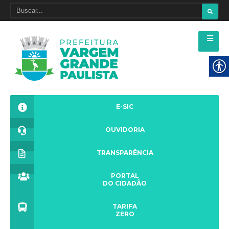
E-SIC
OUVIDORIA
TRANSPARÊNCIA
PORTAL
DO CIDADÃO
TARIFA
ZERO