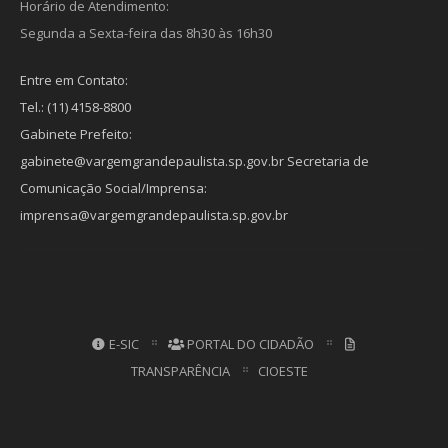
Horário de Atendimento:
Segunda a Sexta-feira das 8h30 às 16h30
Entre em Contato:
Tel.: (11) 4158-8800
Gabinete Prefeito:
gabinete@vargemgrandepaulista.sp.gov.br Secretaria de
Comunicação Social/Imprensa:
imprensa@vargemgrandepaulista.sp.gov.br
E-SIC
PORTAL DO CIDADÃO
TRANSPARÊNCIA
CIOESTE