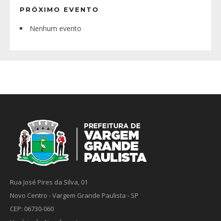
PRÓXIMO EVENTO
Nenhum evento
Rua José Pires da Silva, 01
Novo Centro - Vargem Grande Paulista - SP
CEP: 06730-060