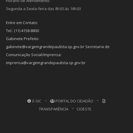
Horário de Atendimento:
Segunda a Sexta-feira das 8h30 às 16h30
Entre em Contato:
Tel.: (11) 4158-8800
Gabinete Prefeito:
gabinete@vargemgrandepaulista.sp.gov.br Secretaria de
Comunicação Social/Imprensa:
imprensa@vargemgrandepaulista.sp.gov.br
E-SIC
PORTAL DO CIDADÃO
TRANSPARÊNCIA
CIOESTE