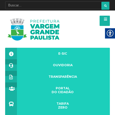
E-SIC
OUVIDORIA
TRANSPARÊNCIA
PORTAL
DO CIDADÃO
TARIFA
ZERO