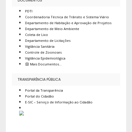
DOCUMENTOS
PDTI
Coordenadoria Técnica de Trânsito e Sistema Viário
Departamento de Habitação e Aprovação de Projetos
Departamento de Meio Ambiente
Coleta de Lixo
Departamento de Licitações
Vigilância Sanitária
Controle de Zoonoses
Vigilância Epidemiológica
Mais Documentos…
TRANSPARÊNCIA PÚBLICA
Portal da Transparência
Portal do Cidadão
E-SIC – Serviço de Informação ao Cidadão