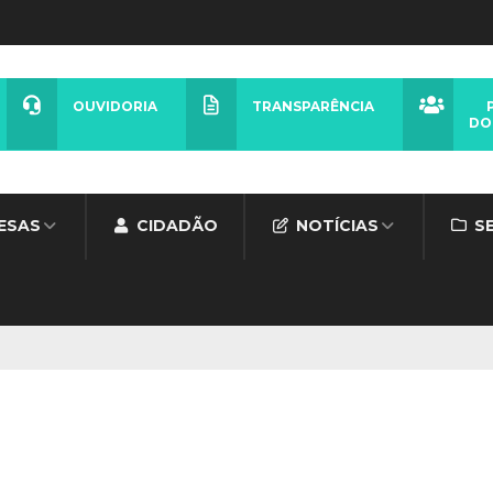
OUVIDORIA
TRANSPARÊNCIA
DO
ESAS
CIDADÃO
NOTÍCIAS
S