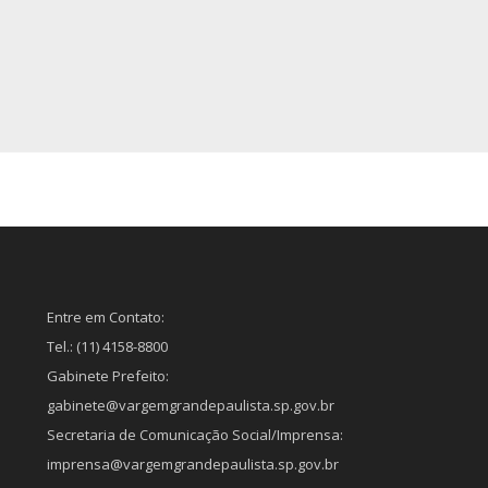
Entre em Contato:
Tel.: (11) 4158-8800
Gabinete Prefeito:
gabinete@vargemgrandepaulista.sp.gov.br
Secretaria de Comunicação Social/Imprensa:
imprensa@vargemgrandepaulista.sp.gov.br