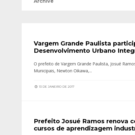
Archive
Vargem Grande Paulista partic
Desenvolvimento Urbano Integ
O prefeito de Vargem Grande Paulista, Josué Ram
Municipais, Newton Oikawa,
...
13 DE JANEIRO DE 2017
Prefeito Josué Ramos renova 
cursos de aprendizagem industr