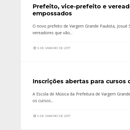
Prefeito, vice-prefeito e vere
empossados
O novo prefeito de Vargem Grande Paulista, Josué Si
vereadores que vão
...
5 DE JANEIRO DE 2017
Inscrições abertas para cursos
A Escola de Música da Prefeitura de Vargem Grande 
os cursos
...
5 DE JANEIRO DE 2017