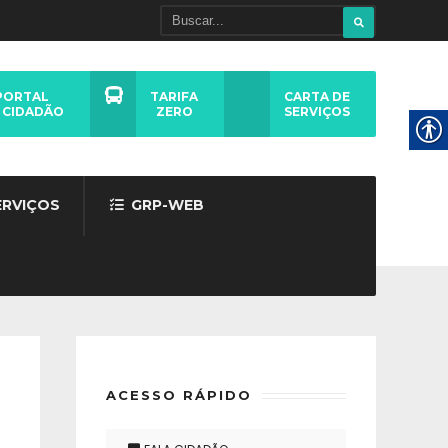
PORTAL
TARIFA
CARTA DE
 CIDADÃO
ZERO
SERVIÇOS
ERVIÇOS
GRP-WEB
ACESSO RÁPIDO