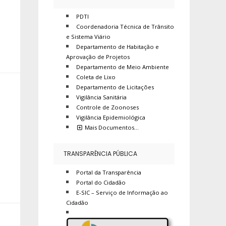
PDTI
Coordenadoria Técnica de Trânsito
e Sistema Viário
Departamento de Habitação e
Aprovação de Projetos
Departamento de Meio Ambiente
Coleta de Lixo
Departamento de Licitações
Vigilância Sanitária
Controle de Zoonoses
Vigilância Epidemiológica
Mais Documentos…
TRANSPARÊNCIA PÚBLICA
Portal da Transparência
Portal do Cidadão
E-SIC – Serviço de Informação ao
Cidadão