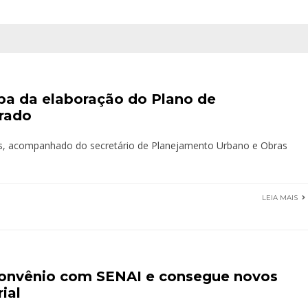
ipa da elaboração do Plano de
rado
os, acompanhado do secretário de Planejamento Urbano e Obras
LEIA MAIS
convênio com SENAI e consegue novos
ial