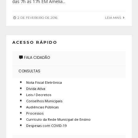
das 7h às 17h EM Amélia
...
2 DE FEVEREIRO DE 2016
LEIA MAIS
ACESSO RÁPIDO
FALA CIDADÃO
CONSULTAS
Nota Fiscal Eletrônica
Dívida Atíva
Leis / Decretos
Conselhos Municipais
Audiências Públicas
Processos
Currículo da Rede Municipal de Ensino
Despesas com COVID-19