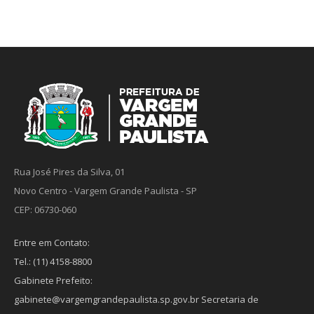
Rua José Pires da Silva, 01
Novo Centro - Vargem Grande Paulista - SP
CEP: 06730-060
Entre em Contato:
Tel.: (11) 4158-8800
Gabinete Prefeito:
gabinete@vargemgrandepaulista.sp.gov.br Secretaria de