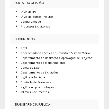
PORTAL DO CIDADÃO
2º via de IPTU
2º via de outros Tributos
Contra-Cheque
Processos Licitatórios
DOCUMENTOS
PDTI
Coordenadoria Técnica de Trânsito e Sistema Viário
Departamento de Habitação e Aprovação de Projetos
Departamento de Meio Ambiente
Coleta de Lixo
Departamento de Licitações
Vigilância Sanitária
Controle de Zoonoses
Vigilância Epidemiológica
Mais Documentos…
TRANSPARÊNCIA PÚBLICA