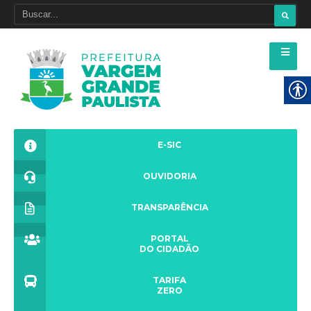
E-SIC
OUVIDORIA
TRANSPARÊNCIA
PORTAL
DO CIDADÃO
TARIFA
ZERO