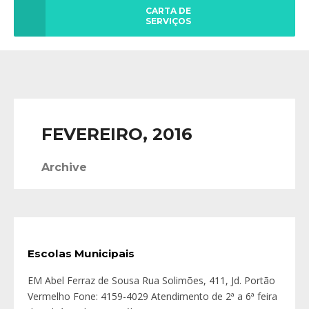
CARTA DE
SERVIÇOS
FEVEREIRO, 2016
Archive
Escolas Municipais
EM Abel Ferraz de Sousa Rua Solimões, 411, Jd. Portão
Vermelho Fone: 4159-4029 Atendimento de 2ª a 6ª feira