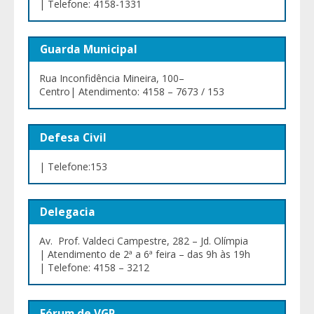
| Telefone: 4158-1331
Guarda Municipal
Rua Inconfidência Mineira, 100–
Centro| Atendimento: 4158 – 7673 / 153
Defesa Civil
| Telefone:153
Delegacia
Av. Prof. Valdeci Campestre, 282 – Jd. Olímpia
| Atendimento de 2ª a 6ª feira – das 9h às 19h
| Telefone: 4158 – 3212
Fórum de VGP