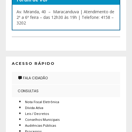
Av. Miranda, 40 – Maracanduva | Atendimento de
2ª a 6ª feira – das 12h30 às 19h | Telefone: 4158 –
3202
ACESSO RÁPIDO
FALA CIDADÃO
CONSULTAS
Nota Fiscal Eletrônica
Dívida Atíva
Leis / Decretos
Conselhos Municipais
Audiências Públicas
Processos