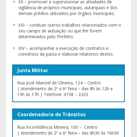
XII – promover e supervisionar as atividades de
vigilância de próprios municipais, autarquias e dos
demais prédios utilizados por órgãos municipais;
XIII – conduzir outros trabalhos relacionados com o
seu campo de autuação ou que lhe forem
determinados pelo Prefeito;
XIV – acompanhar a execução de contratos e
convênios da pasta e elaborar relatórios destes.
Junta Militar
Rua José Manoel de Oliveira, 124 – Centro
| Atendimento de 2ª a 6ª feira – das 8h às 12h e
13h às 17h | Telefone: 4158 – 2323
Coordenadoria de Trânsitos
Rua Inconfidência Mineira, 100 – Centro
| Atendimento de 2ª a 6ª feira – das 8h30 às 16h30