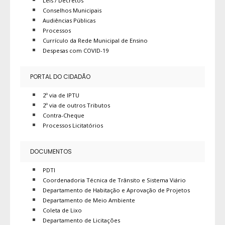
Leis / Decretos
Conselhos Municipais
Audiências Públicas
Processos
Currículo da Rede Municipal de Ensino
Despesas com COVID-19
PORTAL DO CIDADÃO
2º via de IPTU
2º via de outros Tributos
Contra-Cheque
Processos Licitatórios
DOCUMENTOS
PDTI
Coordenadoria Técnica de Trânsito e Sistema Viário
Departamento de Habitação e Aprovação de Projetos
Departamento de Meio Ambiente
Coleta de Lixo
Departamento de Licitações