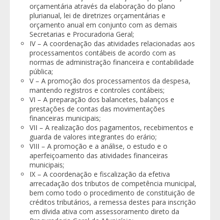
orçamentária através da elaboração do plano
plurianual, lei de diretrizes orçamentárias e
orçamento anual em conjunto com as demais
Secretarias e Procuradoria Geral;
IV – A coordenação das atividades relacionadas aos
processamentos contábeis de acordo com as
normas de administração financeira e contabilidade
pública;
V – A promoção dos processamentos da despesa,
mantendo registros e controles contábeis;
VI – A preparação dos balancetes, balanços e
prestações de contas das movimentações
financeiras municipais;
VII – A realização dos pagamentos, recebimentos e
guarda de valores integrantes do erário;
VIII – A promoção e a análise, o estudo e o
aperfeiçoamento das atividades financeiras
municipais;
IX – A coordenação e fiscalização da efetiva
arrecadação dos tributos de competência municipal,
bem como todo o procedimento de constituição de
créditos tributários, a remessa destes para inscrição
em dívida ativa com assessoramento direto da