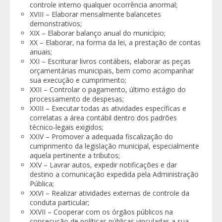
controle interno qualquer ocorrência anormal;
XVIII – Elaborar mensalmente balancetes
demonstrativos;
XIX – Elaborar balanço anual do município;
XX – Elaborar, na forma da lei, a prestação de contas
anuais;
XXI – Escriturar livros contábeis, elaborar as peças
orçamentárias municipais, bem como acompanhar
sua execução e cumprimento;
XXII – Controlar o pagamento, último estágio do
processamento de despesas;
XXIII – Executar todas as atividades específicas e
correlatas a área contábil dentro dos padrões
técnico-legais exigidos;
XXIV – Promover a adequada fiscalização do
cumprimento da legislação municipal, especialmente
aquela pertinente a tributos;
XXV – Lavrar autos, expedir notificações e dar
destino a comunicação expedida pela Administração
Pública;
XXVI – Realizar atividades externas de controle da
conduta particular;
XXVII – Cooperar com os órgãos públicos na
consecução de políticas públicas vinculadas a sua