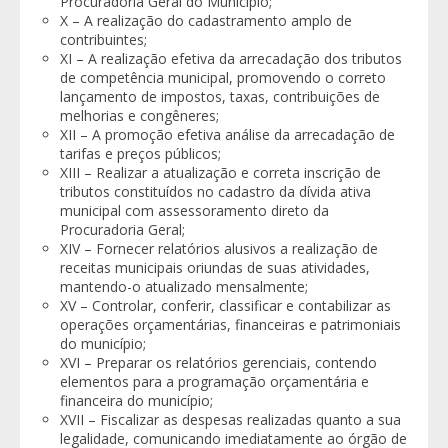
Procuradoria Geral do Município;
X – A realização do cadastramento amplo de
contribuintes;
XI – A realização efetiva da arrecadação dos tributos
de competência municipal, promovendo o correto
lançamento de impostos, taxas, contribuições de
melhorias e congêneres;
XII – A promoção efetiva análise da arrecadação de
tarifas e preços públicos;
XIII – Realizar a atualização e correta inscrição de
tributos constituídos no cadastro da dívida ativa
municipal com assessoramento direto da
Procuradoria Geral;
XIV – Fornecer relatórios alusivos a realização de
receitas municipais oriundas de suas atividades,
mantendo-o atualizado mensalmente;
XV – Controlar, conferir, classificar e contabilizar as
operações orçamentárias, financeiras e patrimoniais
do município;
XVI – Preparar os relatórios gerenciais, contendo
elementos para a programação orçamentária e
financeira do município;
XVII – Fiscalizar as despesas realizadas quanto a sua
legalidade, comunicando imediatamente ao órgão de