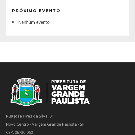
PRÓXIMO EVENTO
Nenhum evento
Rua José Pires da Silva, 01
Novo Centro - Vargem Grande Paulista - SP
CEP: 06730-060