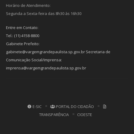
Horário de Atendimento:
Segunda a Sexta-feira das 8h30 às 16h30
Entre em Contato:
Tel.: (11) 4158-8800
Gabinete Prefeito:
gabinete@vargemgrandepaulista.sp.gov.br Secretaria de
Comunicação Social/Imprensa:
imprensa@vargemgrandepaulista.sp.gov.br
E-SIC
PORTAL DO CIDADÃO
TRANSPARÊNCIA
CIOESTE