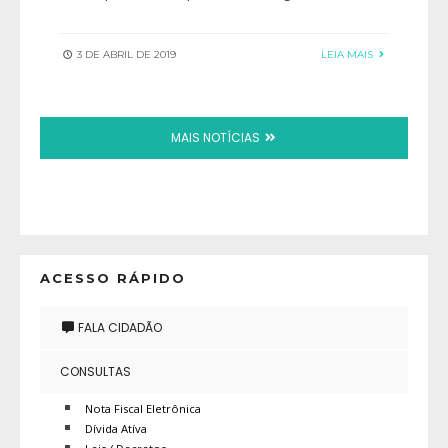
3 DE ABRIL DE 2019
LEIA MAIS
MAIS NOTÍCIAS
ACESSO RÁPIDO
FALA CIDADÃO
CONSULTAS
Nota Fiscal Eletrônica
Dívida Atíva