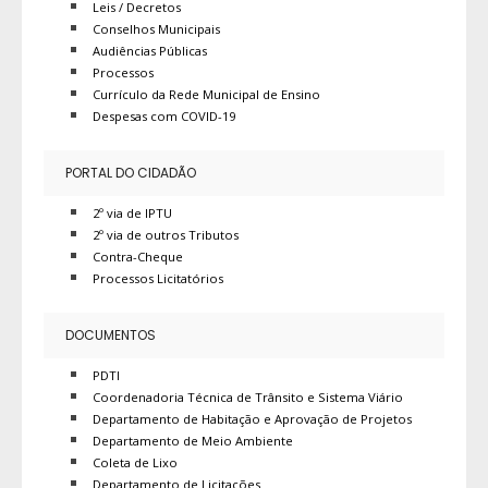
Leis / Decretos
Conselhos Municipais
Audiências Públicas
Processos
Currículo da Rede Municipal de Ensino
Despesas com COVID-19
PORTAL DO CIDADÃO
2º via de IPTU
2º via de outros Tributos
Contra-Cheque
Processos Licitatórios
DOCUMENTOS
PDTI
Coordenadoria Técnica de Trânsito e Sistema Viário
Departamento de Habitação e Aprovação de Projetos
Departamento de Meio Ambiente
Coleta de Lixo
Departamento de Licitações