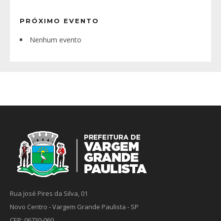
PRÓXIMO EVENTO
Nenhum evento
Rua José Pires da Silva, 01
Novo Centro - Vargem Grande Paulista - SP
CEP: 06730-060