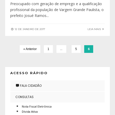
Preocupado com geração de emprego e a qualificação
profissional da população de Vargem Grande Paulista, o
prefeito Josué Ramos
...
12 DE JANEIRO DE 2017
LEIA MAIS
…
6
« Anterior
1
5
ACESSO RÁPIDO
FALA CIDADÃO
CONSULTAS
Nota Fiscal Eletrônica
Dívida Atíva