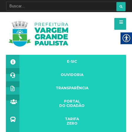
E-SIC
OUVIDORIA
TRANSPARÊNCIA
PORTAL
DO CIDADÃO
TARIFA
ZERO