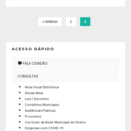
2
« Anterior
1
ACESSO RÁPIDO
FALA CIDADÃO
CONSULTAS
Nota Fiscal Eletrônica
Dívida Atíva
Leis / Decretos
Conselhos Municipais
Audiências Públicas
Processos
Currículo da Rede Municipal de Ensino
Despesas com COVID-19