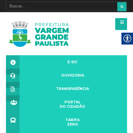
E-SIC
OUVIDORIA
TRANSPARÊNCIA
PORTAL
DO CIDADÃO
TARIFA
ZERO