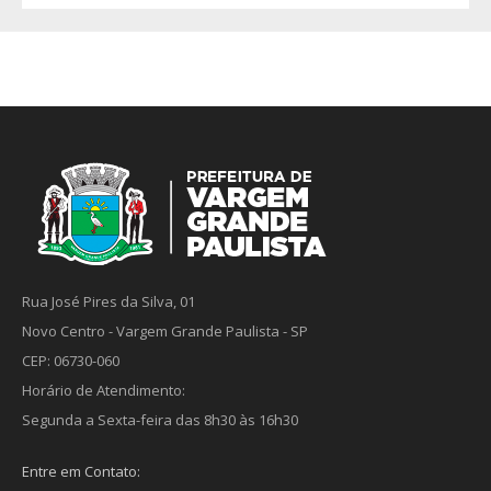
Rua José Pires da Silva, 01
Novo Centro - Vargem Grande Paulista - SP
CEP: 06730-060
Horário de Atendimento:
Segunda a Sexta-feira das 8h30 às 16h30
Entre em Contato: