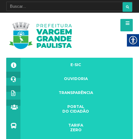
E-SIC
OUVIDORIA
TRANSPARÊNCIA
PORTAL
DO CIDADÃO
TARIFA
ZERO