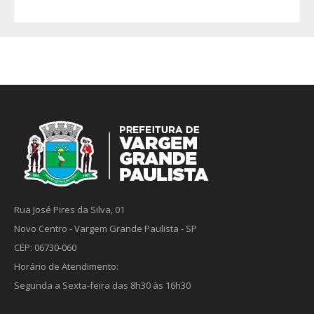
Rua José Pires da Silva, 01
Novo Centro - Vargem Grande Paulista - SP
CEP: 06730-060
Horário de Atendimento:
Segunda a Sexta-feira das 8h30 às 16h30