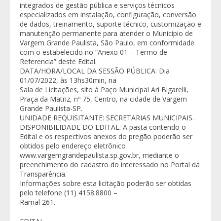
integrados de gestão pública e serviços técnicos
especializados em instalação, configuração, conversão
de dados, treinamento, suporte técnico, customização e
manutenção permanente para atender o Município de
Vargem Grande Paulista, São Paulo, em conformidade
com o estabelecido no “Anexo 01 – Termo de
Referencia” deste Edital.
DATA/HORA/LOCAL DA SESSÃO PÚBLICA: Dia
01/07/2022, às 13hs30min, na
Sala de Licitações, sito à Paço Municipal Ari Bigarelli,
Praça da Matriz, nº 75, Centro, na cidade de Vargem
Grande Paulista-SP.
UNIDADE REQUISITANTE: SECRETARIAS MUNICIPAIS.
DISPONIBILIDADE DO EDITAL: A pasta contendo o
Edital e os respectivos anexos do pregão poderão ser
obtidos pelo endereço eletrônico
www.vargemgrandepaulista.sp.gov.br, mediante o
preenchimento do cadastro do interessado no Portal da
Transparência.
Informações sobre esta licitação poderão ser obtidas
pelo telefone (11) 4158.8800 –
Ramal 261.