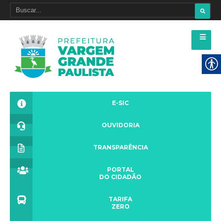
E-SIC
OUVIDORIA
TRANSPARÊNCIA
PORTAL
DO CIDADÃO
TARIFA
ZERO