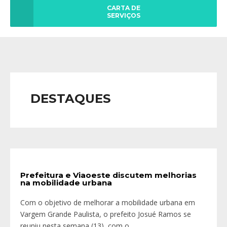
CARTA DE
SERVIÇOS
DESTAQUES
Prefeitura e Viaoeste discutem melhorias
na mobilidade urbana
Com o objetivo de melhorar a mobilidade urbana em
Vargem Grande Paulista, o prefeito Josué Ramos se
reuniu nesta semana (13), com o
...