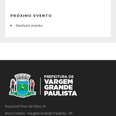
PRÓXIMO EVENTO
Nenhum evento
Rua José Pires da Silva, 01
Novo Centro - Vargem Grande Paulista - SP