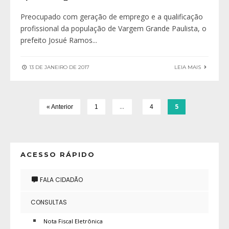
Preocupado com geração de emprego e a qualificação
profissional da população de Vargem Grande Paulista, o
prefeito Josué Ramos
...
13 DE JANEIRO DE 2017
LEIA MAIS
…
5
« Anterior
1
4
ACESSO RÁPIDO
FALA CIDADÃO
CONSULTAS
Nota Fiscal Eletrônica