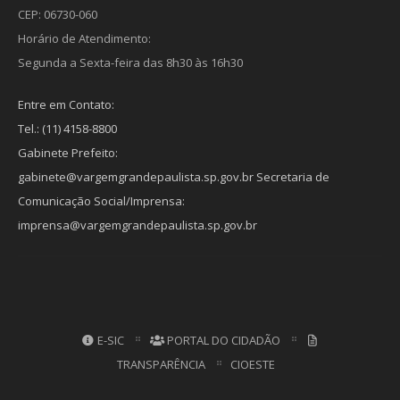
CEP: 06730-060
Horário de Atendimento:
Segunda a Sexta-feira das 8h30 às 16h30
Entre em Contato:
Tel.: (11) 4158-8800
Gabinete Prefeito:
gabinete@vargemgrandepaulista.sp.gov.br Secretaria de
Comunicação Social/Imprensa:
imprensa@vargemgrandepaulista.sp.gov.br
E-SIC
PORTAL DO CIDADÃO
TRANSPARÊNCIA
CIOESTE