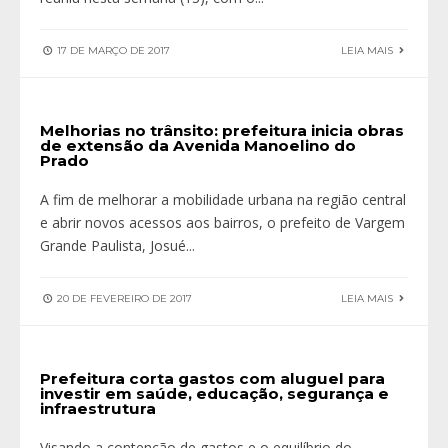
17 DE MARÇO DE 2017
LEIA MAIS
Melhorias no trânsito: prefeitura inicia obras
de extensão da Avenida Manoelino do
Prado
A fim de melhorar a mobilidade urbana na região central
e abrir novos acessos aos bairros, o prefeito de Vargem
Grande Paulista, Josué
...
20 DE FEVEREIRO DE 2017
LEIA MAIS
Prefeitura corta gastos com aluguel para
investir em saúde, educação, segurança e
infraestrutura
Visando a contenção de gastos e o equilíbrio do