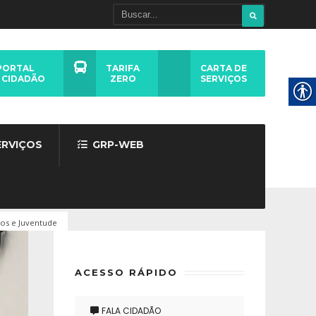
PORTAL
TARIFA
CARTA DE
 CIDADÃO
ZERO
SERVIÇOS
ERVIÇOS
GRP-WEB
tos e Juventude
ACESSO RÁPIDO
FALA CIDADÃO