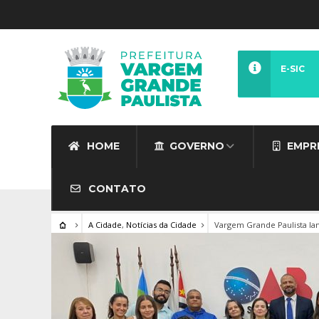
E-SIC
HOME
GOVERNO
EMPR
CONTATO
A Cidade
,
Notícias da Cidade
Vargem Grande Paulista lan