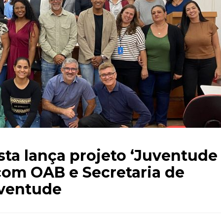
ta lança projeto ‘Juventude
com OAB e Secretaria de
uventude