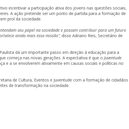
ivo incentivar a participação ativa dos jovens nas questões sociais,
eres. A ação pretende ser um ponto de partida para a formação de
em prol da sociedade.
 entendam seu papel na sociedade e possam contribuir para um futuro
fortalece ainda mais essa missão”,
disse Adriano Reis, Secretário de
aulista dá um importante passo em direção à educação para a
que começa nas novas gerações. A expectativa é que o
Juventude
nça e a se envolverem ativamente em causas sociais e políticas no
cretaria de Cultura, Eventos e Juventude com a formação de cidadãos
ntes de transformação na sociedade.