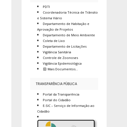
PDTI
Coordenadoria Técnica de Trânsito
e Sistema Viário
Departamento de Habitação e
Aprovação de Projetos
Departamento de Meio Ambiente
Coleta de Lixo
Departamento de Licitações
Vigilância Sanitária
Controle de Zoonoses
Vigilância Epidemiológica
Mais Documentos…
TRANSPARÊNCIA PÚBLICA
Portal da Transparência
Portal do Cidadão
E-SIC – Serviço de Informação ao
Cidadão