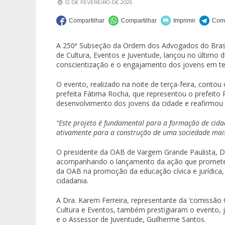
12 DE FEVEREIRO DE 2025
A 250ª Subseção da Ordem dos Advogados do Brasil
de Cultura, Eventos e Juventude, lançou no último 
conscientização e o engajamento dos jovens em tema
O evento, realizado na noite de terça-feira, contou 
prefeita Fátima Rocha, que representou o prefeito 
desenvolvimento dos jovens da cidade e reafirmou o
“Este projeto é fundamental para a formação de cida
ativamente para a construção de uma sociedade mais 
O presidente da OAB de Vargem Grande Paulista, 
acompanhando o lançamento da ação que promete tr
da OAB na promoção da educação cívica e jurídica, 
cidadania.
A Dra. Karem Ferreira, representante da ‘comissão 
Cultura e Eventos, também prestigiaram o evento, 
e o Assessor de Juventude, Guilherme Santos.