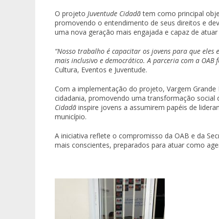
O projeto
Juventude Cidadã
tem como principal objet
promovendo o entendimento de seus direitos e dev
uma nova geração mais engajada e capaz de atuar 
“Nosso trabalho é capacitar os jovens para que eles
mais inclusivo e democrático. A parceria com a OAB 
Cultura, Eventos e Juventude.
Com a implementação do projeto, Vargem Grande P
cidadania, promovendo uma transformação social 
Cidadã
inspire jovens a assumirem papéis de lidera
município.
A iniciativa reflete o compromisso da OAB e da Se
mais conscientes, preparados para atuar como age