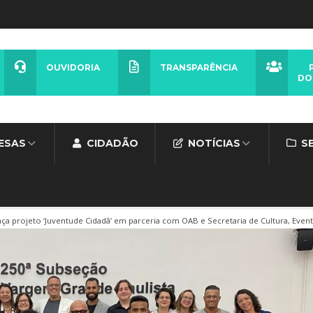
OUVIDORIA
TRANSPARÊNCIA
DO
ESAS
CIDADÃO
NOTÍCIAS
S
ça projeto ‘Juventude Cidadã’ em parceria com OAB e Secretaria de Cultura, Even