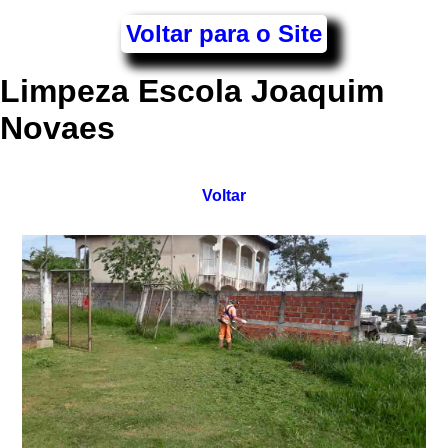
Voltar para o Site
Limpeza Escola Joaquim
Novaes
Voltar