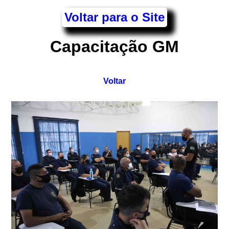
Voltar para o Site
Capacitação GM
Voltar